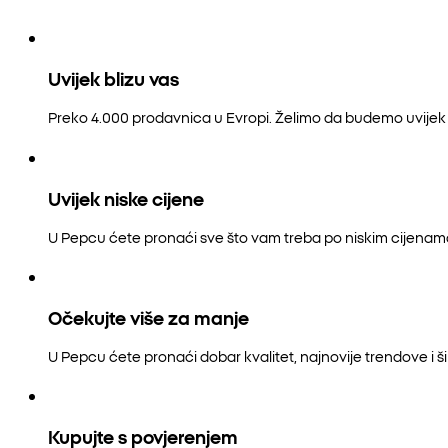
Uvijek blizu vas
Preko 4.000 prodavnica u Evropi. Želimo da budemo uvijek b
Uvijek niske cijene
U Pepcu ćete pronaći sve što vam treba po niskim cijenam
Očekujte više za manje
U Pepcu ćete pronaći dobar kvalitet, najnovije trendove i šir
Kupujte s povjerenjem