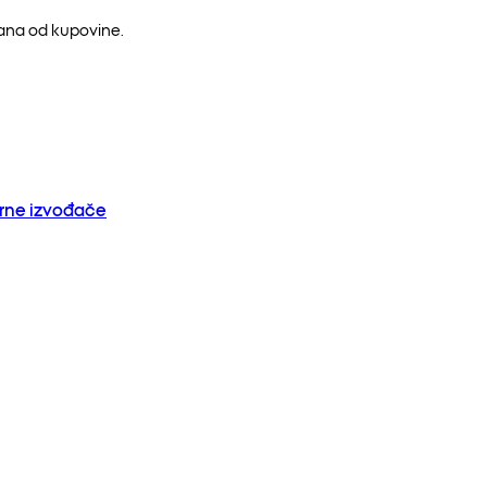
dana od kupovine.
orne izvođače