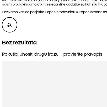
našim prodavnicama otkriti i elegantne dodatke za kuhinju i kupat
Pozivamo vas da posjetite Pepco prodavnicu u Pepco Istocno sar
Bez rezultata
Pokušaj unositi drugu frazu ili provjerite pravopis