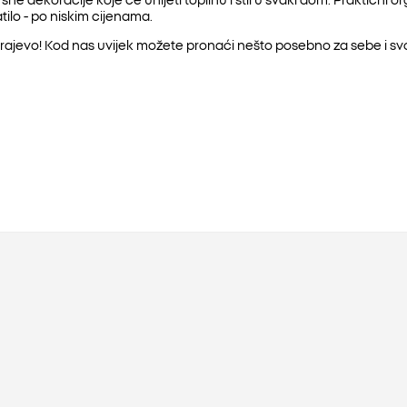
ilo - po niskim cijenama.
ajevo! Kod nas uvijek možete pronaći nešto posebno za sebe i svo