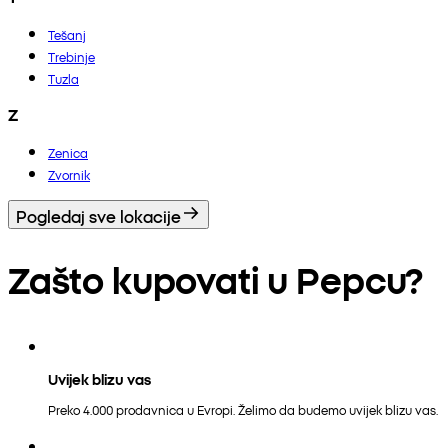
Tešanj
Trebinje
Tuzla
Z
Zenica
Zvornik
Pogledaj sve lokacije
Zašto kupovati u Pepcu?
Uvijek blizu vas
Preko 4.000 prodavnica u Evropi. Želimo da budemo uvijek blizu vas.