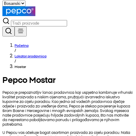
Početna
/
Lokator prodavnica
/
Mostar
Pepco Mostar
Pepco je prepoznatljiv lanac prodavnica koji uspješno kombinuje vrhunski
kvalitet proizvoda s niskim cijenama, pružajući izvanredno iskustvo
kupovine za cijelu porodicu. Kao jedna od vodećih prodavnica dječije
odjeće i proizvoda za uređenje doma, Pepco je stekao povjerenje kupaca
širom Bosne i Hercegovine i mnogih evropskih zemalja. Svakog mjeseca
naše prodavnice posjećuju hiljade zadovoljnih kupaca, što nas motiviše
da neprestano poboljšavamo ponudu i prilagođavamo je njihovim
potrebama.
U Pepcu vas očekuje bogat asortiman proizvoda za cijelu porodicu. Naša