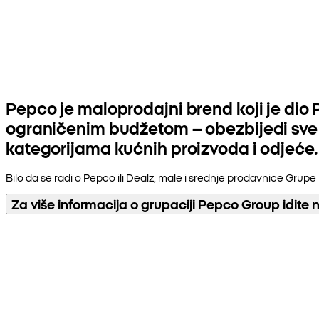
Pepco je maloprodajni brend koji je di
ograničenim budžetom – obezbijedi sve š
kategorijama kućnih proizvoda i odjeće.
Bilo da se radi o Pepco ili Dealz, male i srednje prodavnice Grup
Za više informacija o grupaciji Pepco Group idite 