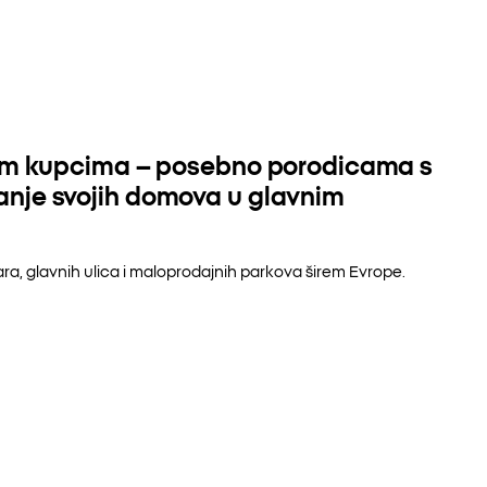
vojim kupcima – posebno porodicama s
vanje svojih domova u glavnim
ara, glavnih ulica i maloprodajnih parkova širem Evrope.