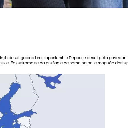
ih deset godina broj zaposlenih u Pepco je deset puta povećan. Na
sije. Fokusiramo se na pružanje ne samo najbolje moguće dostupnos