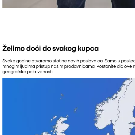
Želimo doći do svakog kupca
Svake godine otvaramo stotine novih poslovnica. Samo u posljednj
mnogim ljudima pristup našim prodavnicama. Postanite dio ove mi
geografske pokrivenosti.