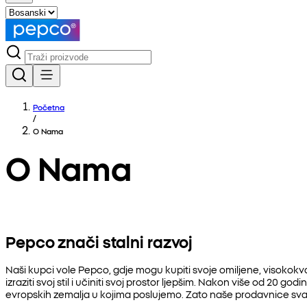
Početna
/
O Nama
O Nama
Pepco znači stalni razvoj
Naši kupci vole Pepco, gdje mogu kupiti svoje omiljene, visokokv
izraziti svoj stil i učiniti svoj prostor ljepšim. Nakon više od 
evropskih zemalja u kojima poslujemo. Zato naše prodavnice sv