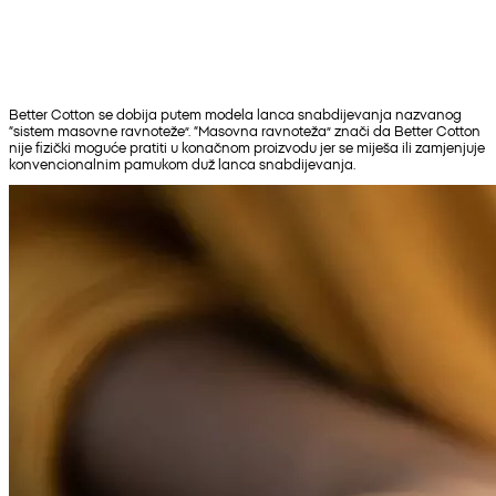
Better Cotton se dobija putem modela lanca snabdijevanja nazvanog
“sistem masovne ravnoteže”. “Masovna ravnoteža” znači da Better Cotton
nije fizički moguće pratiti u konačnom proizvodu jer se miješa ili zamjenjuje
konvencionalnim pamukom duž lanca snabdijevanja.