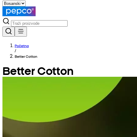
Početna
/
Better Cotton
Better Cotton