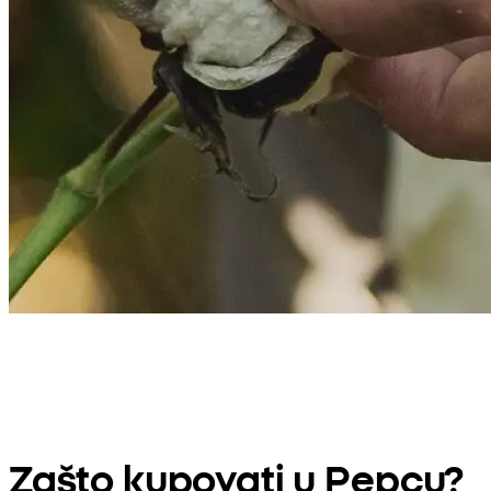
Zašto kupovati u Pepcu?