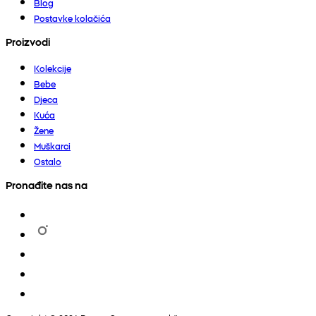
Blog
Postavke kolačića
Proizvodi
Kolekcije
Bebe
Djeca
Kuća
Žene
Muškarci
Ostalo
Pronađite nas na