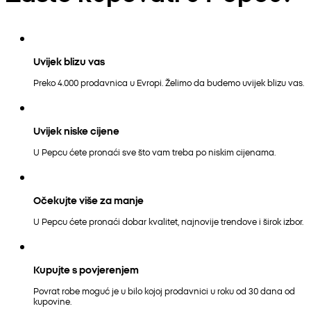
Uvijek blizu vas
Preko 4.000 prodavnica u Evropi. Želimo da budemo uvijek blizu vas.
Uvijek niske cijene
U Pepcu ćete pronaći sve što vam treba po niskim cijenama.
Očekujte više za manje
U Pepcu ćete pronaći dobar kvalitet, najnovije trendove i širok izbor.
Kupujte s povjerenjem
Povrat robe moguć je u bilo kojoj prodavnici u roku od 30 dana od
kupovine.