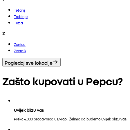
Tešanj
Trebinje
Tuzla
Z
Zenica
Zvornik
Pogledaj sve lokacije
Zašto kupovati u Pepcu?
Uvijek blizu vas
Preko 4.000 prodavnica u Evropi. Želimo da budemo uvijek blizu vas.