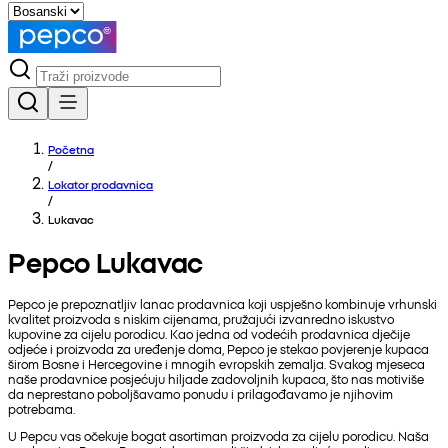
Početna
/
Lokator prodavnica
/
Lukavac
Pepco Lukavac
Pepco je prepoznatljiv lanac prodavnica koji uspješno kombinuje vrhunski
kvalitet proizvoda s niskim cijenama, pružajući izvanredno iskustvo
kupovine za cijelu porodicu. Kao jedna od vodećih prodavnica dječije
odjeće i proizvoda za uređenje doma, Pepco je stekao povjerenje kupaca
širom Bosne i Hercegovine i mnogih evropskih zemalja. Svakog mjeseca
naše prodavnice posjećuju hiljade zadovoljnih kupaca, što nas motiviše
da neprestano poboljšavamo ponudu i prilagođavamo je njihovim
potrebama.
U Pepcu vas očekuje bogat asortiman proizvoda za cijelu porodicu. Naša