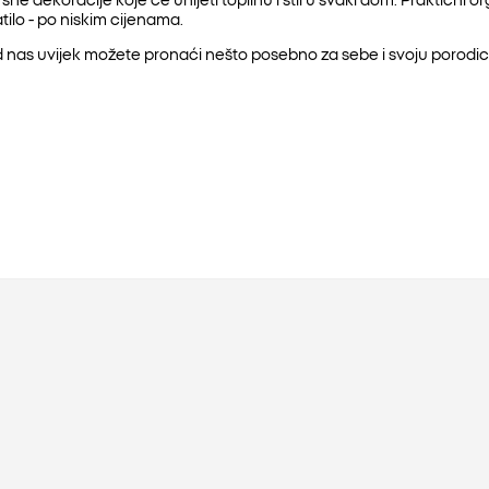
ilo - po niskim cijenama.
nas uvijek možete pronaći nešto posebno za sebe i svoju porodic