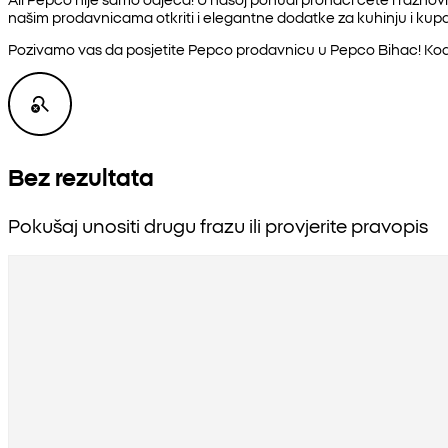
našim prodavnicama otkriti i elegantne dodatke za kuhinju i kupat
Pozivamo vas da posjetite Pepco prodavnicu u Pepco Bihac! Kod 
Bez rezultata
Pokušaj unositi drugu frazu ili provjerite pravopis