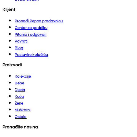
Klijent
Pronađi Pepco prodavnicu
Centar za podršku
Pitanja i odgovori
Povrati
Blog
Postavke kolačića
Proizvodi
Kolekcije
Bebe
Djeca
Kuća
Žene
Muškarci
Ostalo
Pronađite nas na