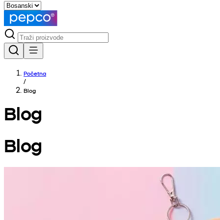
Početna
/
Blog
Blog
Blog