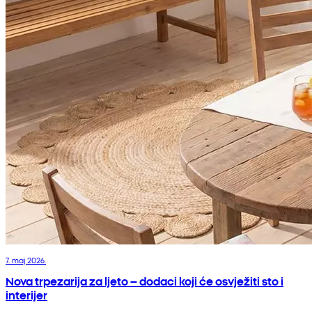
7. maj 2026.
Nova trpezarija za ljeto – dodaci koji će osvježiti sto i
interijer