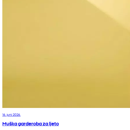
16. juni 2026.
Muška garderoba za ljeto