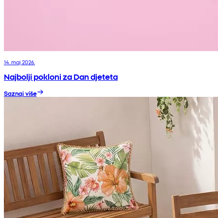
14. maj 2026.
Najbolji pokloni za Dan djeteta
Saznaj više