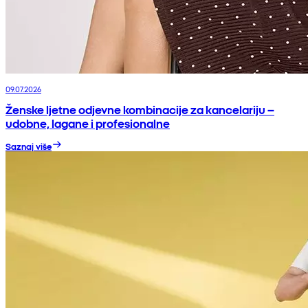
09.07.2026
Ženske ljetne odjevne kombinacije za kancelariju –
udobne, lagane i profesionalne
Saznaj više