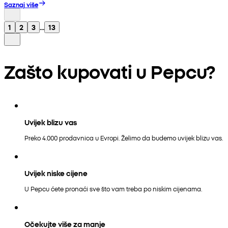
Saznaj više
1
2
3
...
13
Zašto kupovati u Pepcu?
Uvijek blizu vas
Preko 4.000 prodavnica u Evropi. Želimo da budemo uvijek blizu vas.
Uvijek niske cijene
U Pepcu ćete pronaći sve što vam treba po niskim cijenama.
Očekujte više za manje