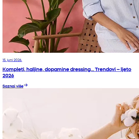
15. juni 2026.
Kompleti, haljine, dopamine dressing… Trendovi – ljeto
2026
Saznaj više