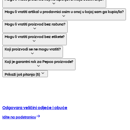
Mogu li vratiti artikal u prodavnici osim u onoj u kojoj sam ga kupio/la?
Mogu li vratiti proizvod bez računa?
Mogu li vratiti proizvod bez etikete?
Koji proizvodi se ne mogu vratiti?
Koji je garantni rok za Pepco proizvode?
Prikaži još pitanja
(
5
)
Odgovara veličini odjeće i obuće
Idite na podstranicu