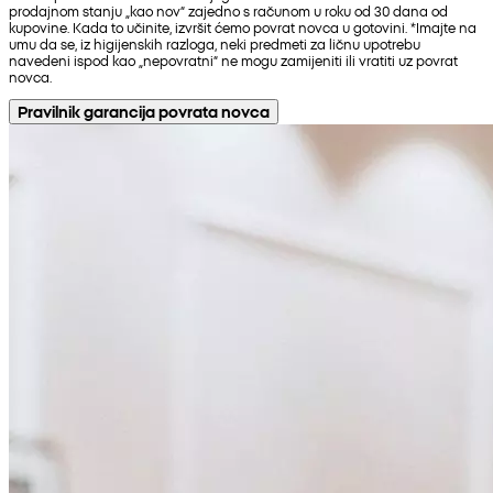
prodajnom stanju „kao nov“ zajedno s računom u roku od 30 dana od
kupovine. Kada to učinite, izvršit ćemo povrat novca u gotovini. *Imajte na
umu da se, iz higijenskih razloga, neki predmeti za ličnu upotrebu
navedeni ispod kao „nepovratni“ ne mogu zamijeniti ili vratiti uz povrat
novca.
Pravilnik garancija povrata novca