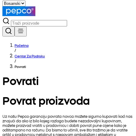
Početna
/
Centar Za Podrsku
/
Povrati
Povrati
Povrat proizvoda
Uz našu Pepco garanciju povrata novca možete sigurno kupovati kod nas
znajući da ako iz bilo kojeg razloga budete nezadovoljni kupovinom,
možete proizvod vratiti u prodavnicu i dobiti povrat pune cijene kako je
odštampano na računu. Da bismo to učinili, sve što tražimo je da vratite
artikl u prodavnicu netaknut s njegovom ambalažom i etiketom u