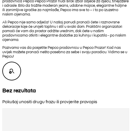
prodavnica Pepco Pepco Prozor nudi širok izbor odjeće za djecu, tinejdžere
i odrasle. Bilo da tražite moderan jeans, udobne majice, elegantne haljine
ili zanimljive igračke za najmlađe, Pepco ima sve to – i to po izuzetno
niskim cijenama.
Ali Pepco nije samo odjeća! U našoj ponudi pronaći ćete i raznovrsne
dekoracije koje će unijeti toplinu i stil u svaki dom. Praktični organizatori
pomoći će vam da prostor održite urednim, dok ćete u našim
prodavnicama otkriti i elegantne dodatke za kuhinju i kupatilo - po niskim
cijenama.
Pozivamo vas da posjetite Pepco prodavnicu u Pepco Prozor! Kod nas
uvijek možete pronaći nešto posebno za sebe i svoju porodicu. Vidimo se u
Pepcu!
Bez rezultata
Pokušaj unositi drugu frazu ili provjerite pravopis