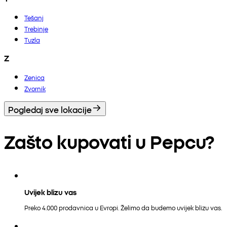
Tešanj
Trebinje
Tuzla
Z
Zenica
Zvornik
Pogledaj sve lokacije
Zašto kupovati u Pepcu?
Uvijek blizu vas
Preko 4.000 prodavnica u Evropi. Želimo da budemo uvijek blizu vas.