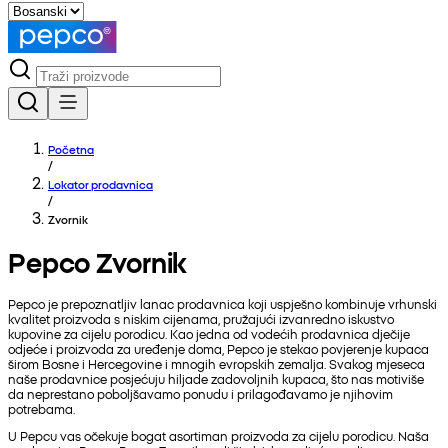
Početna
/
Lokator prodavnica
/
Zvornik
Pepco Zvornik
Pepco je prepoznatljiv lanac prodavnica koji uspješno kombinuje vrhunski
kvalitet proizvoda s niskim cijenama, pružajući izvanredno iskustvo
kupovine za cijelu porodicu. Kao jedna od vodećih prodavnica dječije
odjeće i proizvoda za uređenje doma, Pepco je stekao povjerenje kupaca
širom Bosne i Hercegovine i mnogih evropskih zemalja. Svakog mjeseca
naše prodavnice posjećuju hiljade zadovoljnih kupaca, što nas motiviše
da neprestano poboljšavamo ponudu i prilagođavamo je njihovim
potrebama.
U Pepcu vas očekuje bogat asortiman proizvoda za cijelu porodicu. Naša