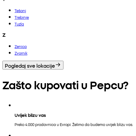
Tešanj
Trebinje
Tuzla
Z
Zenica
Zvornik
Pogledaj sve lokacije
Zašto kupovati u Pepcu?
Uvijek blizu vas
Preko 4.000 prodavnica u Evropi. Želimo da budemo uvijek blizu vas.