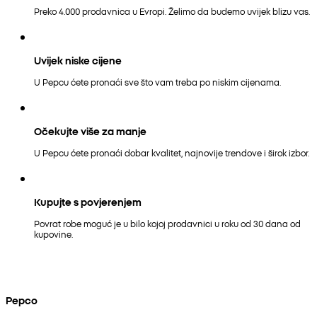
Preko 4.000 prodavnica u Evropi. Želimo da budemo uvijek blizu vas.
Uvijek niske cijene
U Pepcu ćete pronaći sve što vam treba po niskim cijenama.
Očekujte više za manje
U Pepcu ćete pronaći dobar kvalitet, najnovije trendove i širok izbor.
Kupujte s povjerenjem
Povrat robe moguć je u bilo kojoj prodavnici u roku od 30 dana od
kupovine.
Pepco