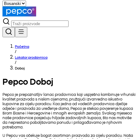
Početna
/
Lokator prodavnica
/
Doboj
Pepco Doboj
Pepco je prepoznatljiv lanac prodavnica koji uspješno kombinuje vrhunski
kvalitet proizvoda s niskim cijenama, pružajući izvanredno iskustvo
kupovine za cijelu porodicu. Kao jedna od vodećih prodavnica dječije
odjeće i proizvoda za uređenje doma, Pepco je stekao povjerenje kupaca
širom Bosne i Hercegovine i mnogih evropskih zemalja. Svakog mjeseca
naše prodavnice posjećuju hiljade zadovoljnih kupaca, što nas motiviše
da neprestano poboljšavamo ponudu i prilagođavamo je njihovim
potrebama.
U Pepcu vas očekuje bogat asortiman proizvoda za cijelu porodicu. Naša