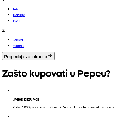
Tešanj
Trebinje
Tuzla
Z
Zenica
Zvornik
Pogledaj sve lokacije
Zašto kupovati u Pepcu?
Uvijek blizu vas
Preko 4.000 prodavnica u Evropi. Želimo da budemo uvijek blizu vas.