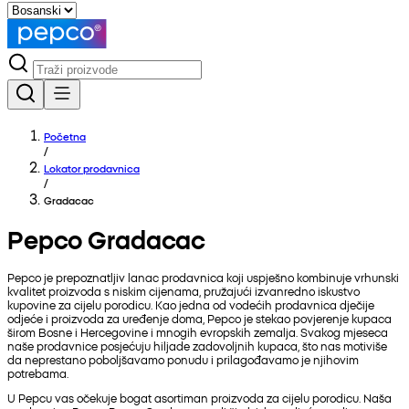
Početna
/
Lokator prodavnica
/
Gradacac
Pepco Gradacac
Pepco je prepoznatljiv lanac prodavnica koji uspješno kombinuje vrhunski
kvalitet proizvoda s niskim cijenama, pružajući izvanredno iskustvo
kupovine za cijelu porodicu. Kao jedna od vodećih prodavnica dječije
odjeće i proizvoda za uređenje doma, Pepco je stekao povjerenje kupaca
širom Bosne i Hercegovine i mnogih evropskih zemalja. Svakog mjeseca
naše prodavnice posjećuju hiljade zadovoljnih kupaca, što nas motiviše
da neprestano poboljšavamo ponudu i prilagođavamo je njihovim
potrebama.
U Pepcu vas očekuje bogat asortiman proizvoda za cijelu porodicu. Naša