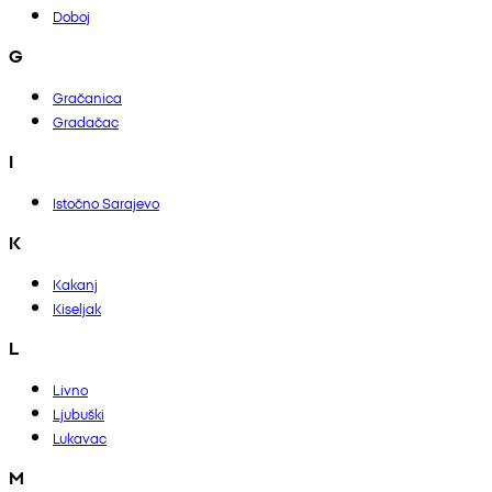
Doboj
G
Gračanica
Gradačac
I
Istočno Sarajevo
K
Kakanj
Kiseljak
L
Livno
Ljubuški
Lukavac
M