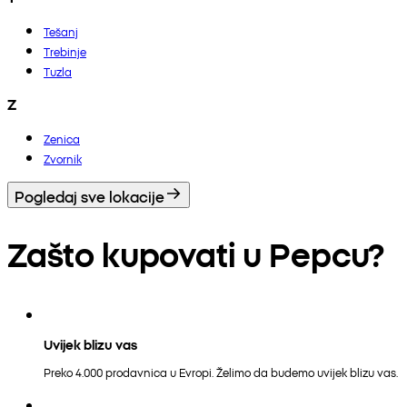
Tešanj
Trebinje
Tuzla
Z
Zenica
Zvornik
Pogledaj sve lokacije
Zašto kupovati u Pepcu?
Uvijek blizu vas
Preko 4.000 prodavnica u Evropi. Želimo da budemo uvijek blizu vas.