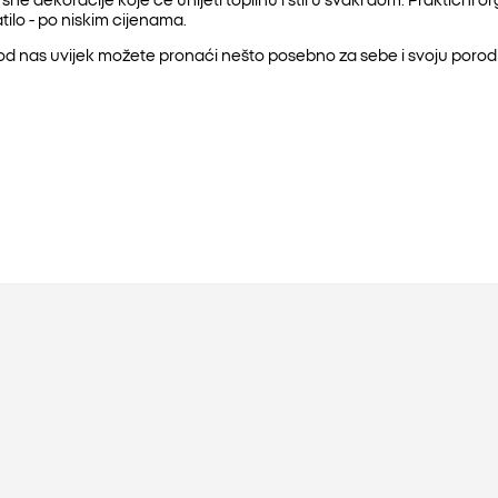
ilo - po niskim cijenama.
od nas uvijek možete pronaći nešto posebno za sebe i svoju porod