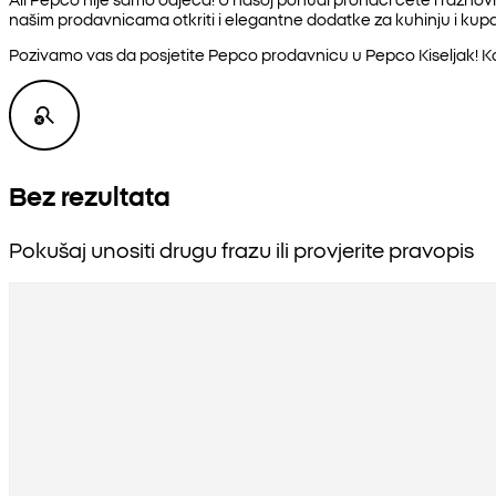
našim prodavnicama otkriti i elegantne dodatke za kuhinju i kupat
Pozivamo vas da posjetite Pepco prodavnicu u Pepco Kiseljak! K
Bez rezultata
Pokušaj unositi drugu frazu ili provjerite pravopis