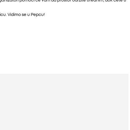
icu. Vidimo se u Pepcu!