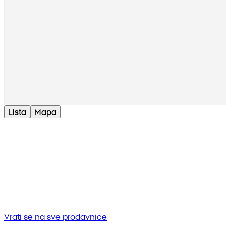
Lista
Mapa
Bez rezultata
Pokušaj unositi drugu frazu ili provjerite pravopis
Vrati se na sve prodavnice