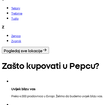
Tešanj
Trebinje
Tuzla
Z
Zenica
Zvornik
Pogledaj sve lokacije
Zašto kupovati u Pepcu?
Uvijek blizu vas
Preko 4.000 prodavnica u Evropi. Želimo da budemo uvijek blizu vas.