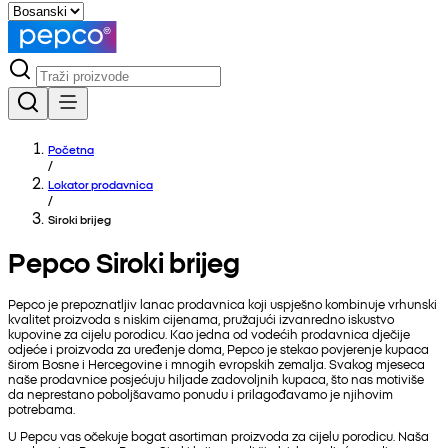
Početna
/
Lokator prodavnica
/
Siroki brijeg
Pepco Siroki brijeg
Pepco je prepoznatljiv lanac prodavnica koji uspješno kombinuje vrhunski
kvalitet proizvoda s niskim cijenama, pružajući izvanredno iskustvo
kupovine za cijelu porodicu. Kao jedna od vodećih prodavnica dječije
odjeće i proizvoda za uređenje doma, Pepco je stekao povjerenje kupaca
širom Bosne i Hercegovine i mnogih evropskih zemalja. Svakog mjeseca
naše prodavnice posjećuju hiljade zadovoljnih kupaca, što nas motiviše
da neprestano poboljšavamo ponudu i prilagođavamo je njihovim
potrebama.
U Pepcu vas očekuje bogat asortiman proizvoda za cijelu porodicu. Naša