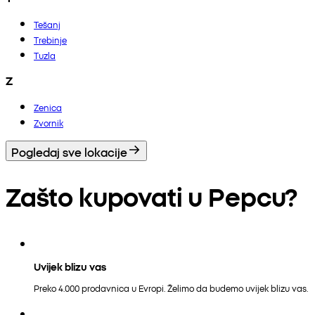
Tešanj
Trebinje
Tuzla
Z
Zenica
Zvornik
Pogledaj sve lokacije
Zašto kupovati u Pepcu?
Uvijek blizu vas
Preko 4.000 prodavnica u Evropi. Želimo da budemo uvijek blizu vas.