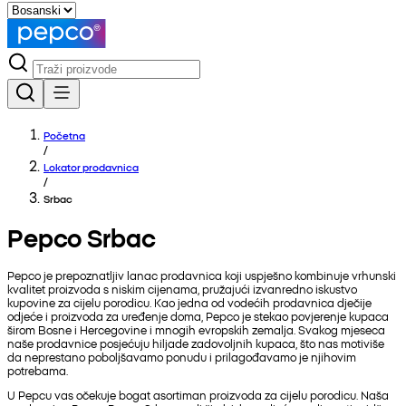
Početna
/
Lokator prodavnica
/
Srbac
Pepco Srbac
Pepco je prepoznatljiv lanac prodavnica koji uspješno kombinuje vrhunski
kvalitet proizvoda s niskim cijenama, pružajući izvanredno iskustvo
kupovine za cijelu porodicu. Kao jedna od vodećih prodavnica dječije
odjeće i proizvoda za uređenje doma, Pepco je stekao povjerenje kupaca
širom Bosne i Hercegovine i mnogih evropskih zemalja. Svakog mjeseca
naše prodavnice posjećuju hiljade zadovoljnih kupaca, što nas motiviše
da neprestano poboljšavamo ponudu i prilagođavamo je njihovim
potrebama.
U Pepcu vas očekuje bogat asortiman proizvoda za cijelu porodicu. Naša