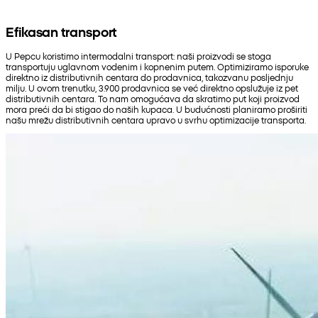
Efikasan transport
U Pepcu koristimo intermodalni transport: naši proizvodi se stoga
transportuju uglavnom vodenim i kopnenim putem. Optimiziramo isporuke
direktno iz distributivnih centara do prodavnica, takozvanu posljednju
milju. U ovom trenutku, 3.900 prodavnica se već direktno opslužuje iz pet
distributivnih centara. To nam omogućava da skratimo put koji proizvod
mora preći da bi stigao do naših kupaca. U budućnosti planiramo proširiti
našu mrežu distributivnih centara upravo u svrhu optimizacije transporta.