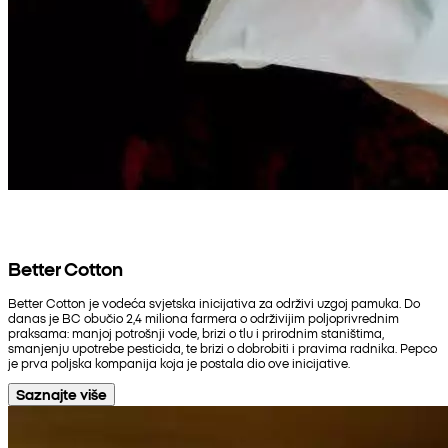
Better Cotton
Better Cotton je vodeća svjetska inicijativa za održivi uzgoj pamuka. Do
danas je BC obučio 2,4 miliona farmera o održivijim poljoprivrednim
praksama: manjoj potrošnji vode, brizi o tlu i prirodnim staništima,
smanjenju upotrebe pesticida, te brizi o dobrobiti i pravima radnika. Pepco
je prva poljska kompanija koja je postala dio ove inicijative.
Saznajte više