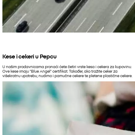
Kese i cekeri u Pepcu
U našim prodavnicama pronaći ćete četiri vrste kesa i cekera za kupovinu.
Ove kese imaju "Blue Angel" certifikat. Također, ako tražite ceker za
višekratnu upotrebu, nudimo i pamučne cekere te pletene plastične cekere.