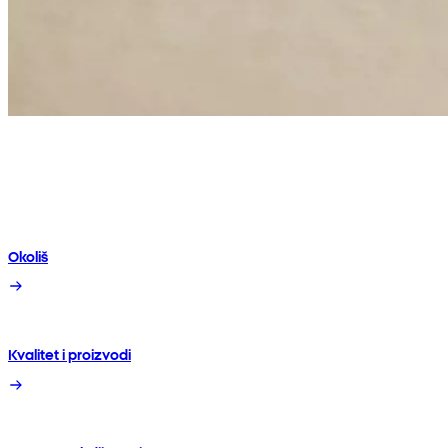
Okoliš
Kvalitet i proizvodi