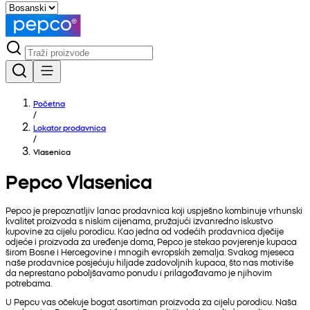
Početna
/
Lokator prodavnica
/
Vlasenica
Pepco Vlasenica
Pepco je prepoznatljiv lanac prodavnica koji uspješno kombinuje vrhunski
kvalitet proizvoda s niskim cijenama, pružajući izvanredno iskustvo
kupovine za cijelu porodicu. Kao jedna od vodećih prodavnica dječije
odjeće i proizvoda za uređenje doma, Pepco je stekao povjerenje kupaca
širom Bosne i Hercegovine i mnogih evropskih zemalja. Svakog mjeseca
naše prodavnice posjećuju hiljade zadovoljnih kupaca, što nas motiviše
da neprestano poboljšavamo ponudu i prilagođavamo je njihovim
potrebama.
U Pepcu vas očekuje bogat asortiman proizvoda za cijelu porodicu. Naša