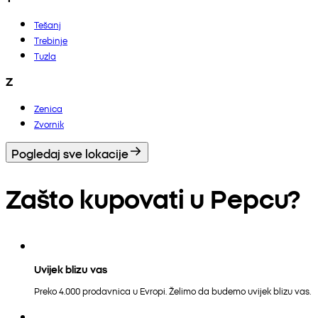
Tešanj
Trebinje
Tuzla
Z
Zenica
Zvornik
Pogledaj sve lokacije
Zašto kupovati u Pepcu?
Uvijek blizu vas
Preko 4.000 prodavnica u Evropi. Želimo da budemo uvijek blizu vas.