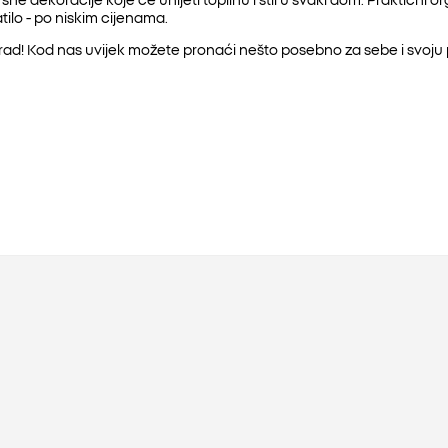
ilo - po niskim cijenama.
d! Kod nas uvijek možete pronaći nešto posebno za sebe i svoju 