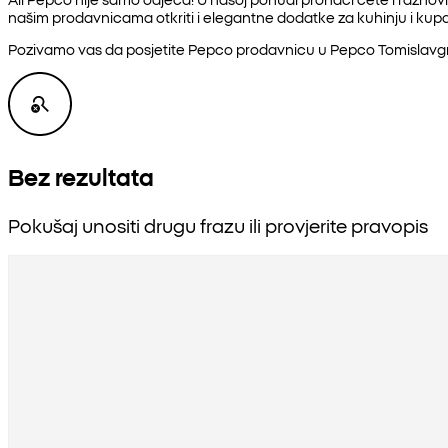
našim prodavnicama otkriti i elegantne dodatke za kuhinju i kupat
Pozivamo vas da posjetite Pepco prodavnicu u Pepco Tomislavgra
Bez rezultata
Pokušaj unositi drugu frazu ili provjerite pravopis