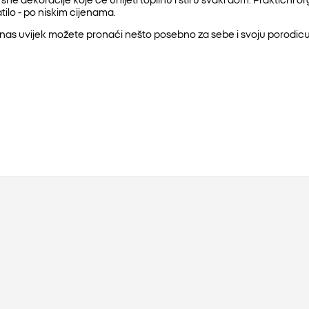
ilo - po niskim cijenama.
nas uvijek možete pronaći nešto posebno za sebe i svoju porodicu