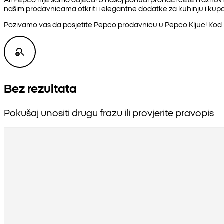
našim prodavnicama otkriti i elegantne dodatke za kuhinju i kupat
Pozivamo vas da posjetite Pepco prodavnicu u Pepco Kljuc! Kod 
Bez rezultata
Pokušaj unositi drugu frazu ili provjerite pravopis