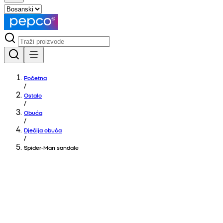
Početna
/
Ostalo
/
Obuća
/
Dječija obuća
/
Spider-Man sandale