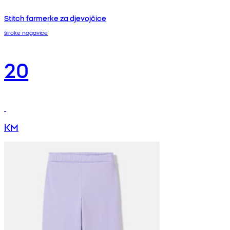
Stitch farmerke za djevojčice
široke nogavice
20
KM