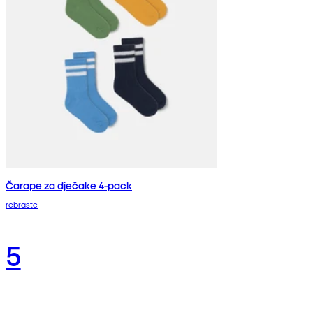
Čarape za dječake 4-pack
rebraste
5