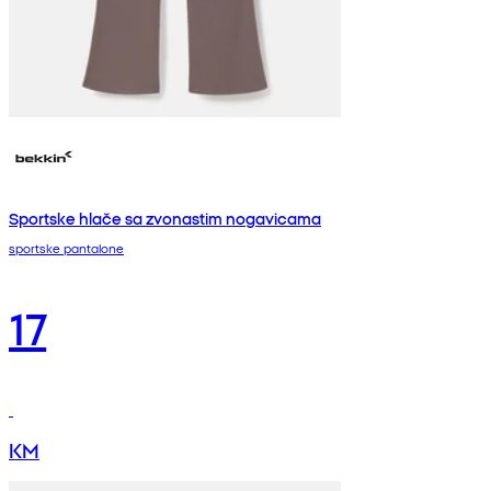
Sportske hlače sa zvonastim nogavicama
sportske pantalone
17
KM