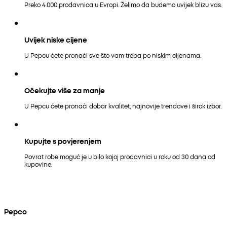
Preko 4.000 prodavnica u Evropi. Želimo da budemo uvijek blizu vas.
Uvijek niske cijene
U Pepcu ćete pronaći sve što vam treba po niskim cijenama.
Očekujte više za manje
U Pepcu ćete pronaći dobar kvalitet, najnovije trendove i širok izbor.
Kupujte s povjerenjem
Povrat robe moguć je u bilo kojoj prodavnici u roku od 30 dana od
kupovine.
Pepco