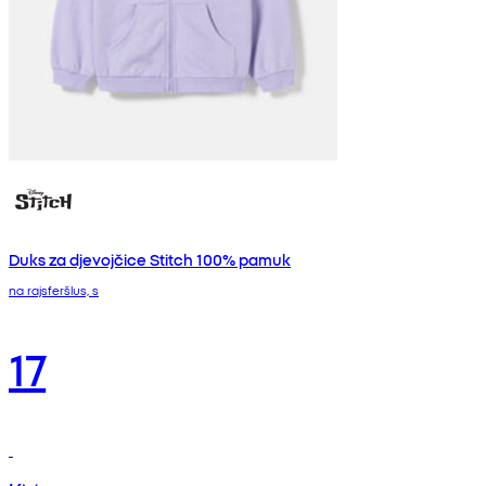
Duks za djevojčice Stitch 100% pamuk
na rajsferšlus, s
17