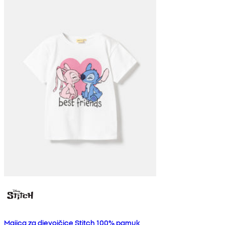
Majica za djevojčice Stitch 100% pamuk