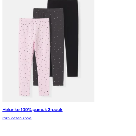
Helanke 100% pamuk 3-pack
razni dezeni i boje