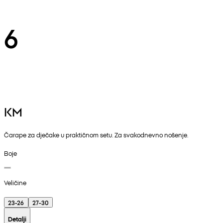
6
KM
Čarape za dječake u praktičnom setu. Za svakodnevno nošenje.
Boje
Veličine
23-26
27-30
Detalji