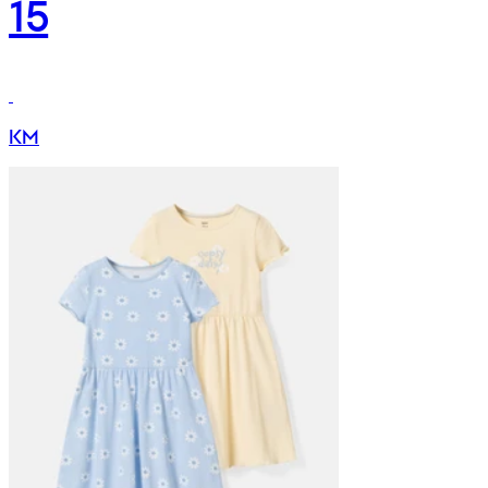
15
KM