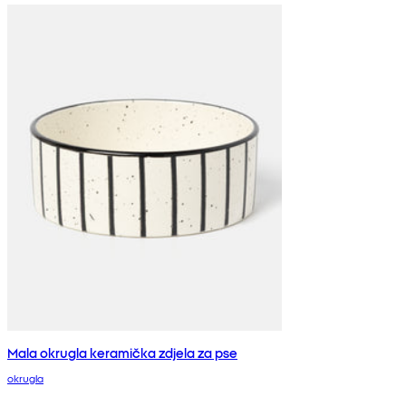
Mala okrugla keramička zdjela za pse
okrugla