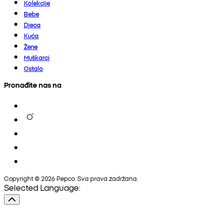
Kolekcije
Bebe
Djeca
Kuća
Žene
Muškarci
Ostalo
Pronađite nas na
Copyright © 2026 Pepco. Sva prava zadržana.
Selected Language: