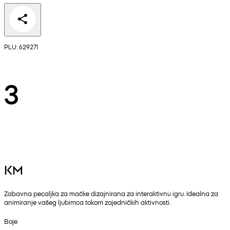
PLU: 629271
3
KM
Zabavna pecaljka za mačke dizajnirana za interaktivnu igru. Idealna za
animiranje vašeg ljubimca tokom zajedničkih aktivnosti.
Boje