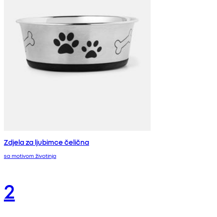
Zdjela za ljubimce čelična
sa motivom životinja
2