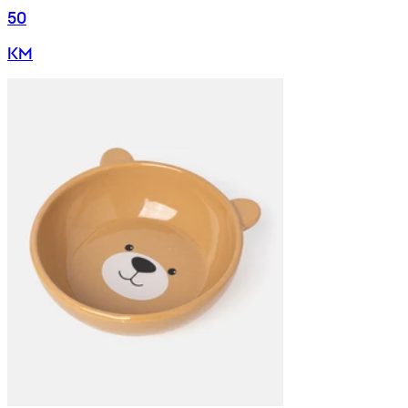
50
KM