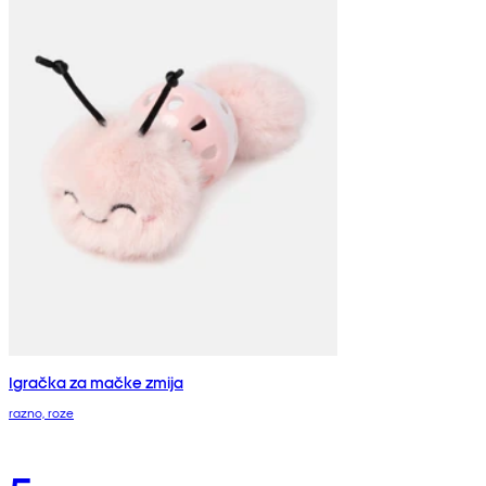
Igračka za mačke zmija
razno, roze