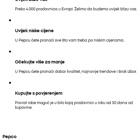
Preko 4.000 prodavnica u Evropi. Želimo da budemo uvijek blizu vas.
Uvijek niske cijene
U Pepcu ćete pronaći sve što vam treba po niskim cijenama.
Očekujte više za manje
U Pepcu ćete pronaći dobar kvalitet, najnovije trendove i širok izbor.
Kupujte s povjerenjem
Povrat robe moguć je u bilo kojoj prodavnici u roku od 30 dana od
kupovine.
Pepco