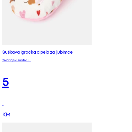
Šuškava igračka cipela za ljubimce
životinjski motivi, u
5
KM