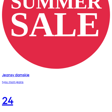
Jeansy damskie
typu mom jeans
24