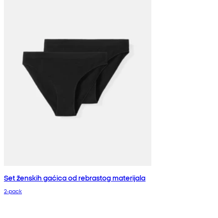
Set ženskih gaćica od rebrastog materijala
2-pack