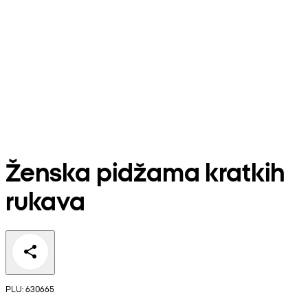
Ženska pidžama kratkih
rukava
PLU: 630665