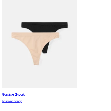
Gaćice 2-pak
bešavne tange