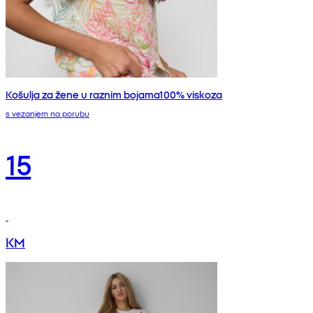
Košulja za žene u raznim bojama100% viskoza
s vezanjem na porubu
15
KM