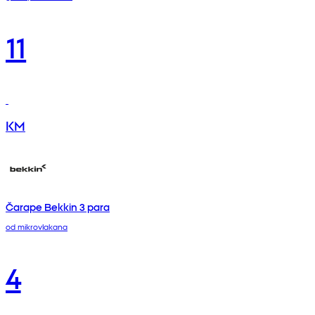
11
KM
Čarape Bekkin 3 para
od mikrovlakana
4