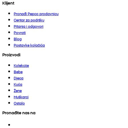
Klijent
Pronađi Pepco prodavnicu
Centar za podršku
Pitanja i odgovori
Povrati
Blog
Postavke kolačića
Proizvodi
Kolekcije
Bebe
Djeca
Kuća
Žene
Muškarci
Ostalo
Pronađite nas na