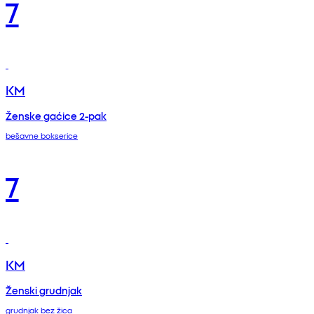
7
KM
Ženske gaćice 2-pak
bešavne bokserice
7
KM
Ženski grudnjak
grudnjak bez žica