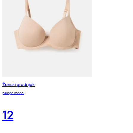
Ženski grudnjak
plunge model
12