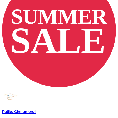
Patike Cinnamoroll