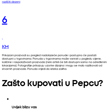
različiti dezeni
6
KM
Prikazani proizvodi su pregled nadolazeće ponude i postupno će postati
dostupni u trgovinama. Ponuda u trgovinama može varirati u pogledu cijene,
količine i raspoloživosti proizvoda (neki artikli će biti dostupni samo na određenim
lokacijama). Fotografije prikazuju uzorke dizajna i mogu se malo razlikovati od
stvarnih proizvoda. Ponuda vrijedi do isteka zaliha.
Zašto kupovati u Pepcu?
Uvijek blizu vas