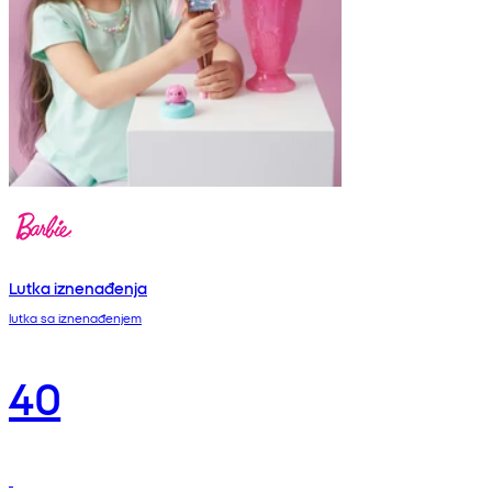
Lutka iznenađenja
lutka sa iznenađenjem
40