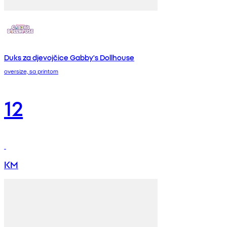
Duks za djevojčice Gabby's Dollhouse
oversize, sa printom
12
KM