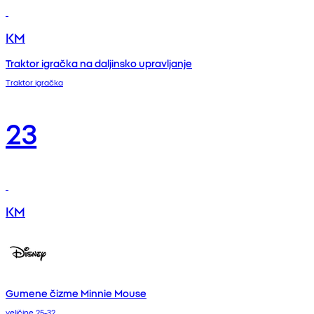
KM
Traktor igračka na daljinsko upravljanje
Traktor igračka
23
KM
Gumene čizme Minnie Mouse
veličine 25-32