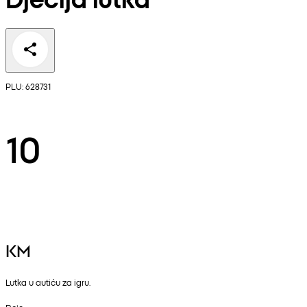
PLU: 628731
10
KM
Lutka u autiću za igru.