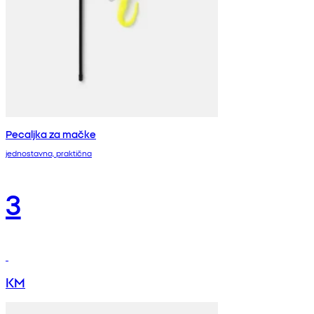
Pecaljka za mačke
jednostavna, praktična
3
KM