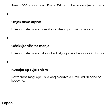
Preko 4.000 prodavnica u Evropi. Želimo da budemo uvijek blizu vas.
Uvijek niske cijene
U Pepcu ćete pronaći sve što vam treba po niskim cijenama.
Očekujte više za manje
U Pepcu ćete pronaći dobar kvalitet, najnovije trendove i širok izbor.
Kupujte s povjerenjem
Povrat robe moguć je u bilo kojoj prodavnici u roku od 30 dana od
kupovine.
Pepco