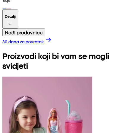
Boje
Detalji
Nađi prodavnicu
30 dana za povratak
Proizvodi koji bi vam se mogli
svidjeti