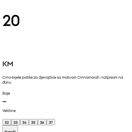
20
KM
Crno-bijele patike za djevojčice sa motivom Cinnamoroll i natpisom na
đonu.
Boje
Veličine
32
33
34
35
36
37
Detalji