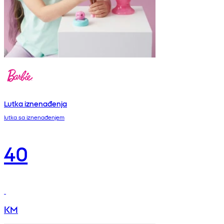
Lutka iznenađenja
lutka sa iznenađenjem
40
KM