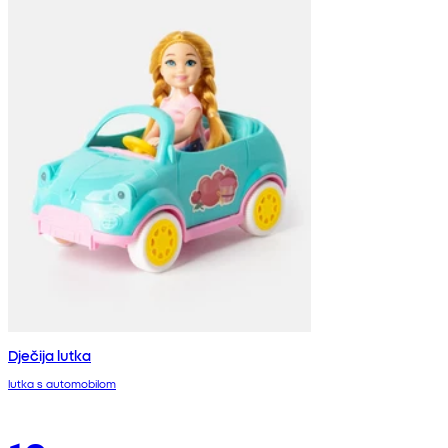
Dječija lutka
lutka s automobilom