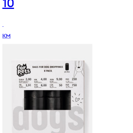
10
KM