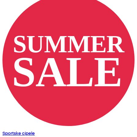
Sportske cipele