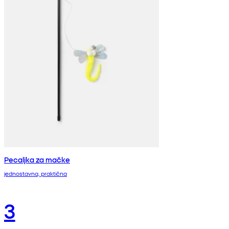
Pecaljka za mačke
jednostavna, praktična
3