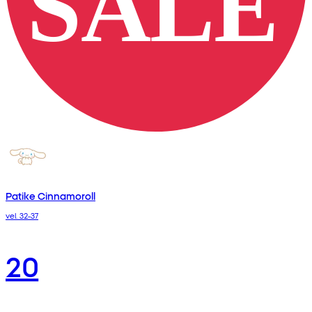
Patike Cinnamoroll
vel. 32-37
20