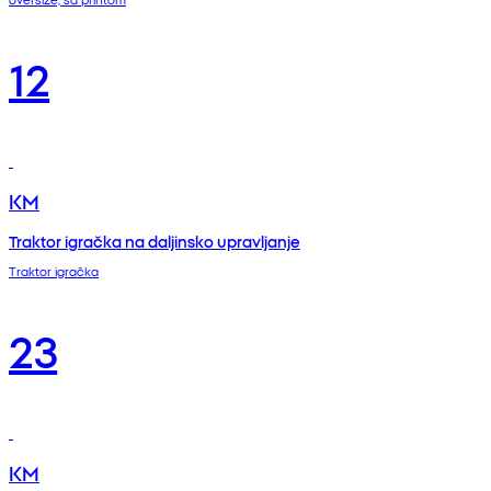
12
KM
Traktor igračka na daljinsko upravljanje
Traktor igračka
23
KM