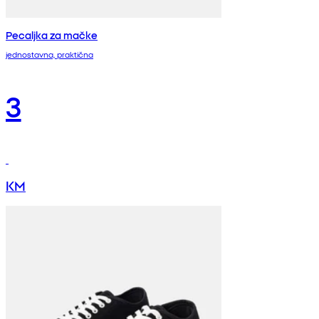
Pecaljka za mačke
jednostavna, praktična
3
KM