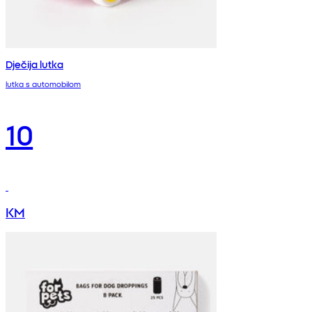
Dječija lutka
lutka s automobilom
10
KM