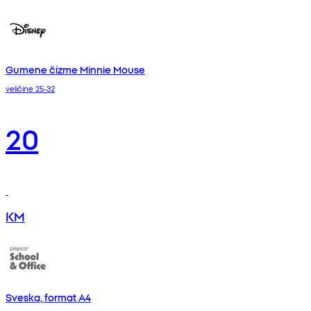
Gumene čizme Minnie Mouse
veličine 25-32
20
KM
Sveska, format A4