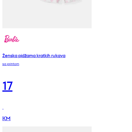
Ženska pidžama kratkih rukava
sa printom
17
KM