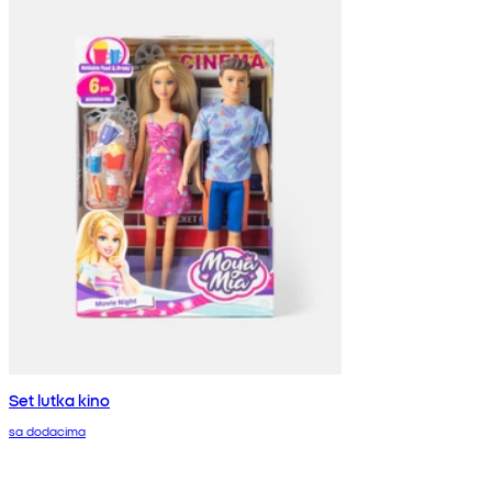
Set lutka kino
sa dodacima