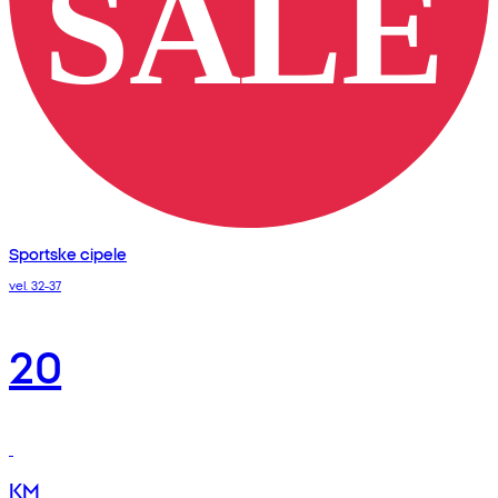
Sportske cipele
vel. 32-37
20
KM