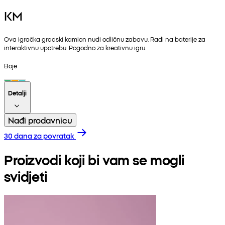
KM
Ova igračka gradski kamion nudi odličnu zabavu. Radi na baterije za
interaktivnu upotrebu. Pogodno za kreativnu igru.
Boje
Detalji
Nađi prodavnicu
30 dana za povratak
Proizvodi koji bi vam se mogli
svidjeti