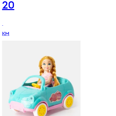
20
KM