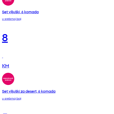
Set viljuški, 6 komada
u srebrnoj boji
8
KM
Set viljuški za desert, 6 komada
u srebrnoj boji