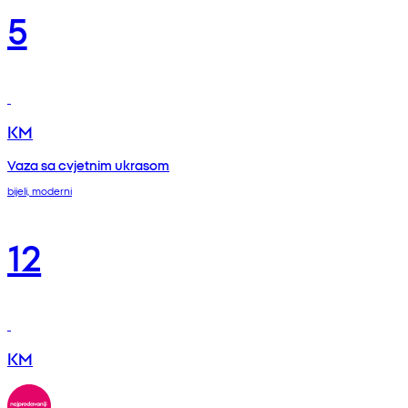
5
KM
Vaza sa cvjetnim ukrasom
bijeli, moderni
12
KM