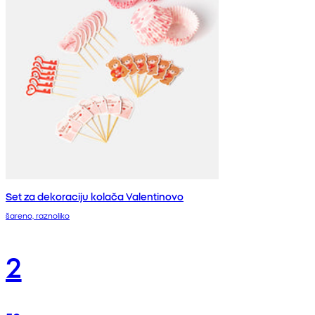
Set za dekoraciju kolača Valentinovo
šareno, raznoliko
2