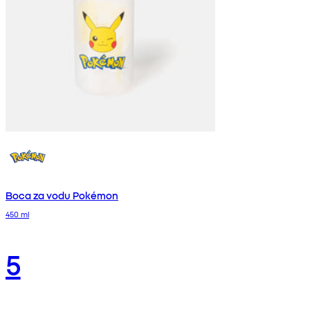
Boca za vodu Pokémon
450 ml
5