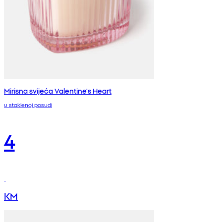
Mirisna svijeća Valentine's Heart
u staklenoj posudi
4
KM