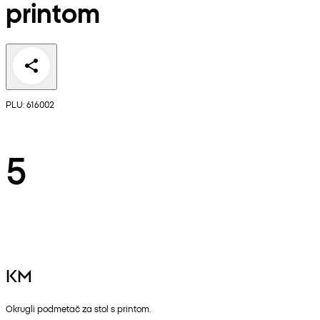
printom
PLU: 616002
5
KM
Okrugli podmetač za stol s printom.