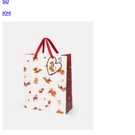
50
KM