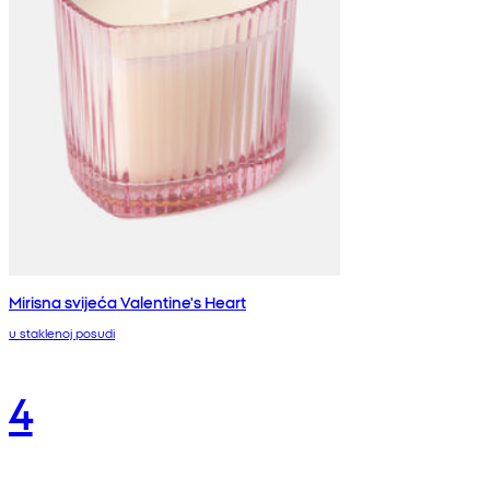
Mirisna svijeća Valentine's Heart
u staklenoj posudi
4