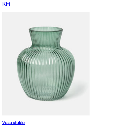
KM
Vaza staklo