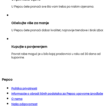
U Pepcu ćete pronaći sve što vam treba po niskim cijenama.
Očekujte više za manje
U Pepcu ćete pronaći dobar kvalitet, najnovije trendove i širok izbor.
Kupujte s povjerenjem
Povrat robe moguć je u bilo kojoj prodavnici u roku od 30 dana od
kupovine.
Pepco
Politika privatnosti
Informacije o obradi ličnih podataka za Pepco ugovorne izvođače
O nama
Naša odgovornost