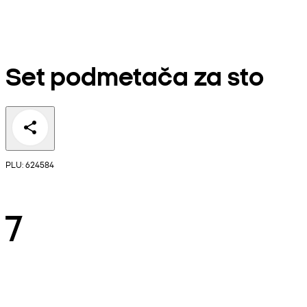
Set podmetača za sto
PLU: 624584
7