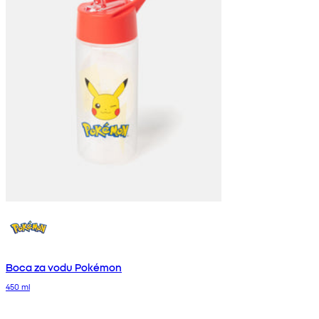
Boca za vodu Pokémon
450 ml