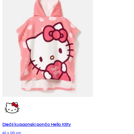
Dječji kupaonski pončo Hello Kitty
60 x 120 cm