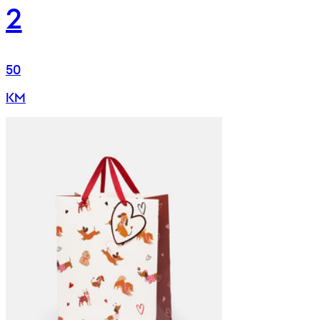
2
50
KM