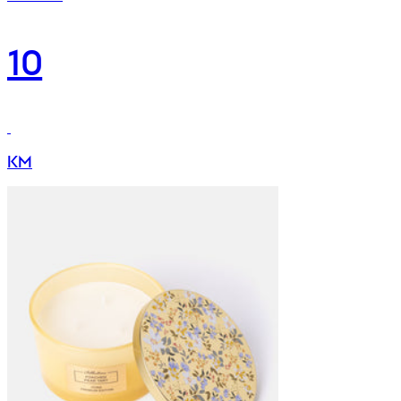
10
KM