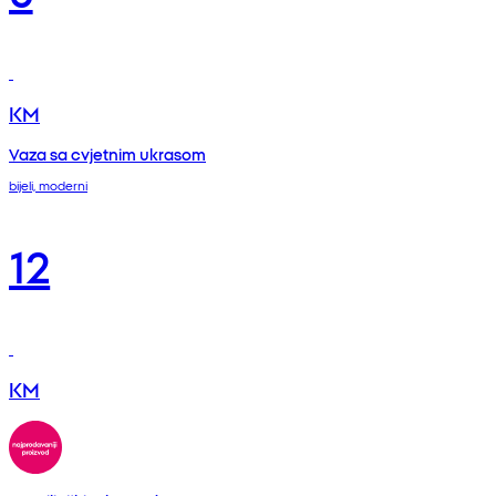
KM
Vaza sa cvjetnim ukrasom
bijeli, moderni
12
KM