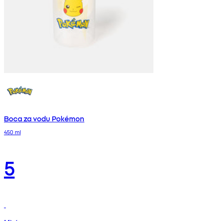
Boca za vodu Pokémon
450 ml
5