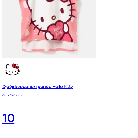
Dječji kupaonski pončo Hello Kitty
60 x 120 cm
10