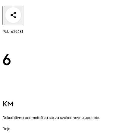
PLU: 629681
6
KM
Dekorativna podmetač za sto za svakodnevnu upotrebu.
Boje