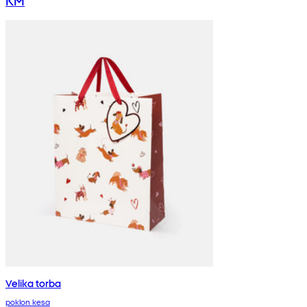
KM
Velika torba
poklon kesa