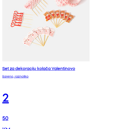
Set za dekoraciju kolača Valentinovo
šareno, raznoliko
2
50