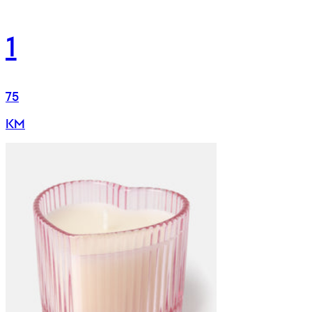
1
75
KM