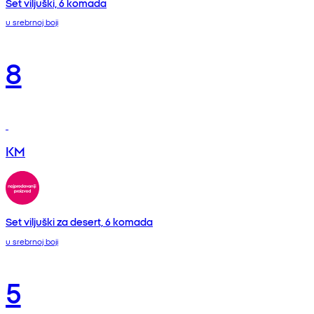
Set viljuški, 6 komada
u srebrnoj boji
8
KM
Set viljuški za desert, 6 komada
u srebrnoj boji
5