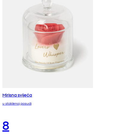
Mirisna svijeća
u staklenoj posudi
8