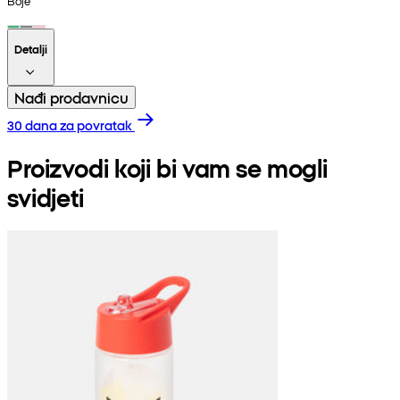
Boje
Detalji
Nađi prodavnicu
30 dana za povratak
Proizvodi koji bi vam se mogli
svidjeti