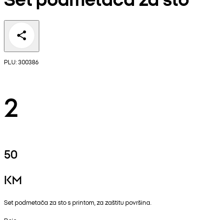
PLU: 300386
2
50
KM
Set podmetača za sto s printom, za zaštitu površina.