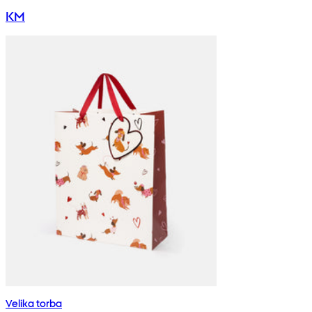
KM
Velika torba