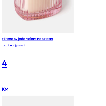
Mirisna svijeća Valentine's Heart
u staklenoj posudi
4
KM