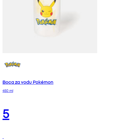
Boca za vodu Pokémon
450 ml
5