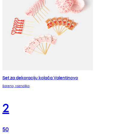
Set za dekoraciju kolača Valentinovo
šareno, raznoliko
2
50