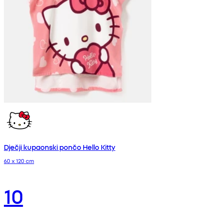
Dječji kupaonski pončo Hello Kitty
60 x 120 cm
10