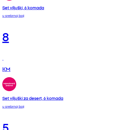
Set viljuški, 6 komada
u srebrnoj boji
8
KM
Set viljuški za desert, 6 komada
u srebrnoj boji
5