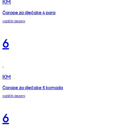
KM
Čarape za dječake 4 para
različiti dezeni
6
KM
Čarape za dječake 5 komada
različiti dezeni
6