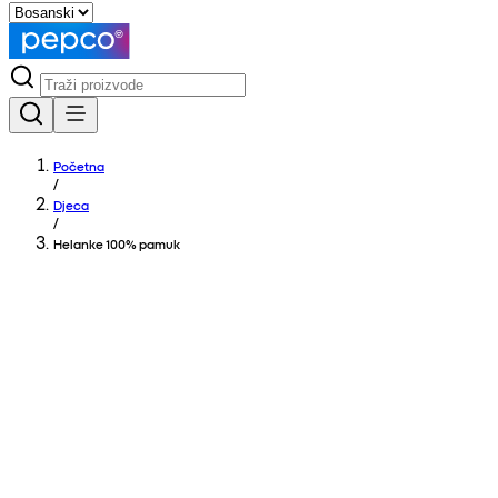
Početna
/
Djeca
/
Helanke 100% pamuk