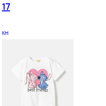
17
KM