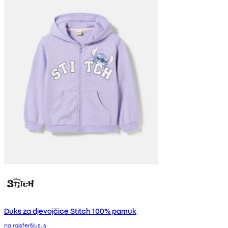
Duks za djevojčice Stitch 100% pamuk
na rajsferšlus, s