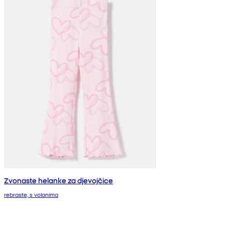
Zvonaste helanke za djevojčice
rebraste, s volanima