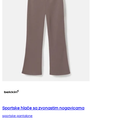
Sportske hlače sa zvonastim nogavicama
sportske pantalone