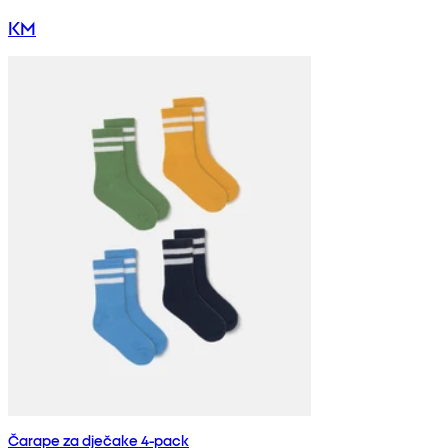
KM
Čarape za dječake 4-pack