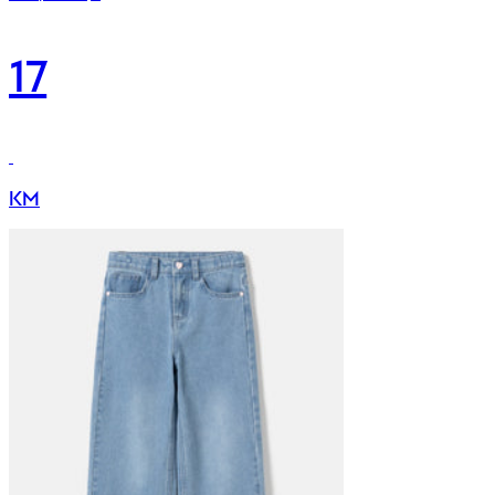
17
KM