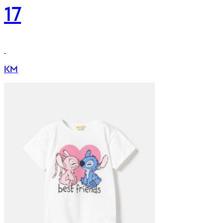
17
KM