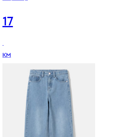
17
KM