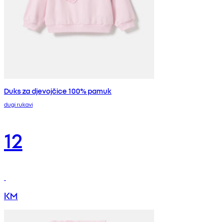
Duks za djevojčice 100% pamuk
dugi rukavi
12
KM