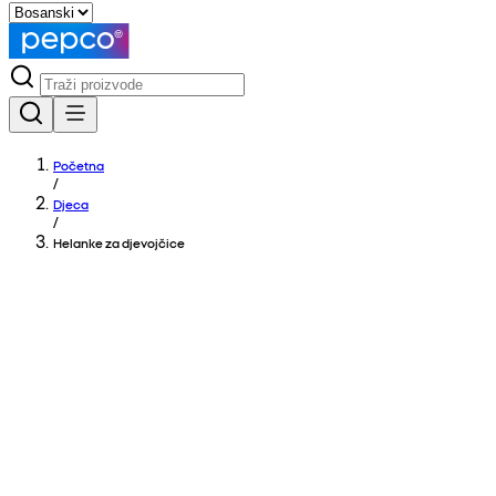
Početna
/
Djeca
/
Helanke za djevojčice