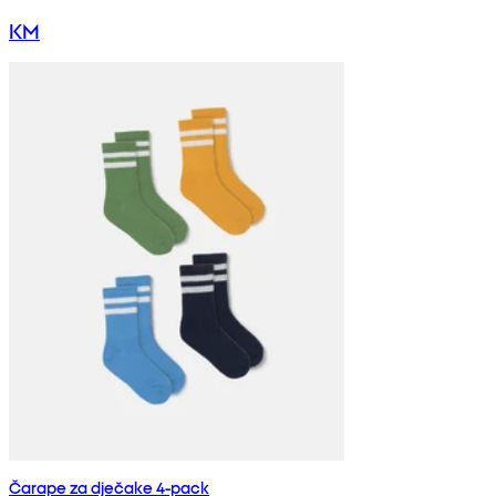
KM
Čarape za dječake 4-pack