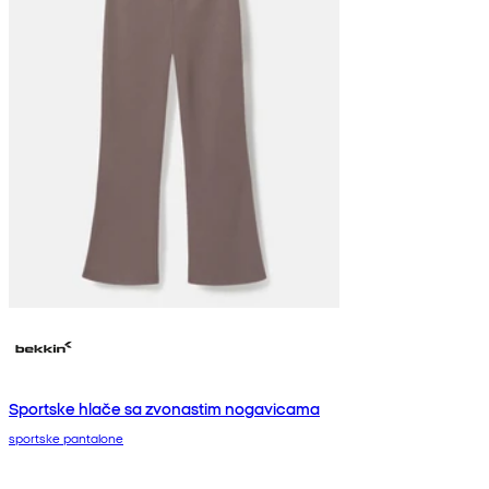
Sportske hlače sa zvonastim nogavicama
sportske pantalone