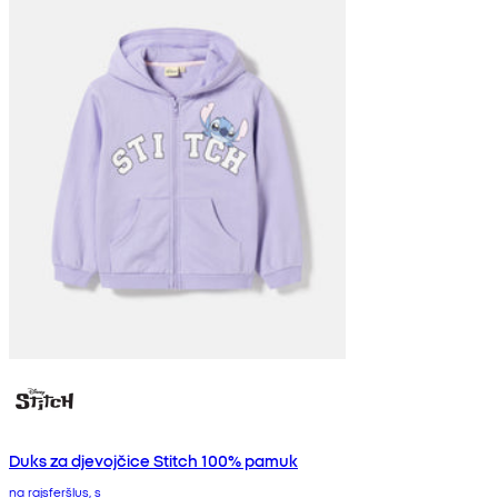
Duks za djevojčice Stitch 100% pamuk
na rajsferšlus, s