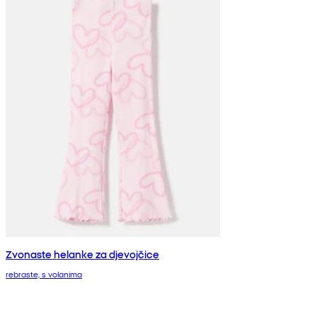
Zvonaste helanke za djevojčice
rebraste, s volanima