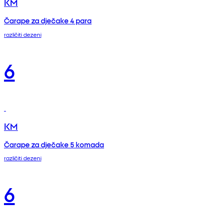
KM
Čarape za dječake 4 para
različiti dezeni
6
KM
Čarape za dječake 5 komada
različiti dezeni
6