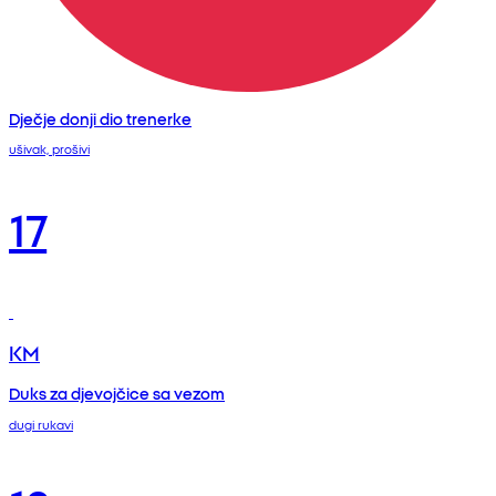
Dječje donji dio trenerke
ušivak, prošivi
17
KM
Duks za djevojčice sa vezom
dugi rukavi