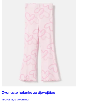
Zvonaste helanke za djevojčice
rebraste, s volanima