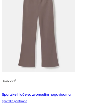
Sportske hlače sa zvonastim nogavicama
sportske pantalone