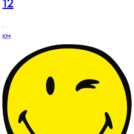
12
KM