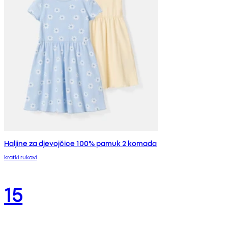
Haljine za djevojčice 100% pamuk 2 komada
kratki rukavi
15