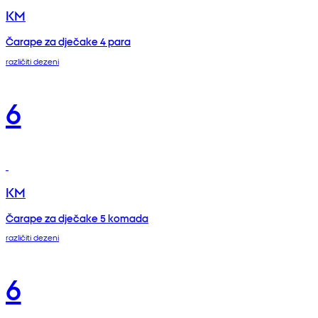
KM
Čarape za dječake 4 para
različiti dezeni
6
KM
Čarape za dječake 5 komada
različiti dezeni
6