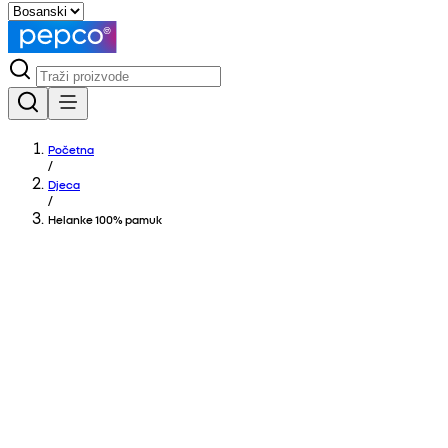
Početna
/
Djeca
/
Helanke 100% pamuk