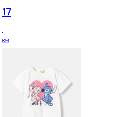
17
KM