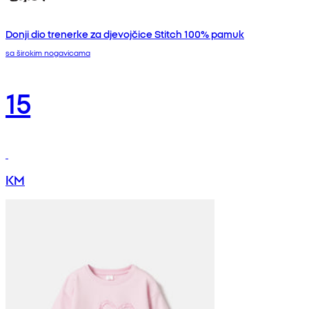
Donji dio trenerke za djevojčice Stitch 100% pamuk
sa širokim nogavicama
15
KM