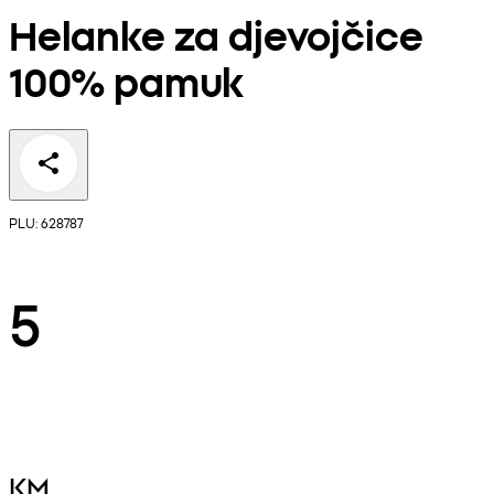
Helanke za djevojčice
100% pamuk
PLU: 628787
5
KM