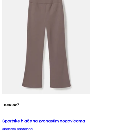
Sportske hlače sa zvonastim nogavicama
sportske pantalone