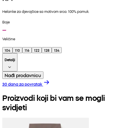
Helanke za djevojčice sa motivom srca. 100% pamuk.
Boje
Veličine
104
110
116
122
128
134
Detalji
Nađi prodavnicu
30 dana za povratak
Proizvodi koji bi vam se mogli
svidjeti