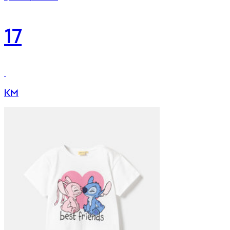
17
KM