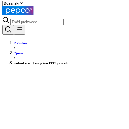
Početna
/
Djeca
/
Helanke za djevojčice 100% pamuk