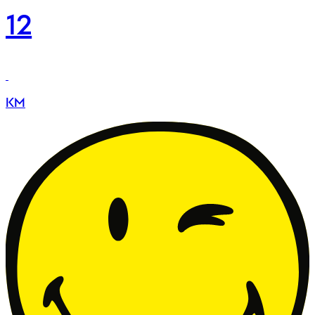
12
KM