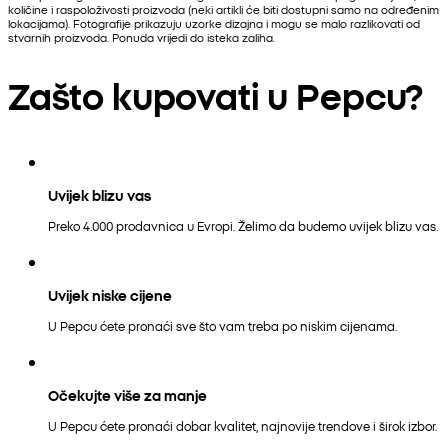
količine i raspoloživosti proizvoda (neki artikli će biti dostupni samo na određenim
lokacijama). Fotografije prikazuju uzorke dizajna i mogu se malo razlikovati od
stvarnih proizvoda. Ponuda vrijedi do isteka zaliha.
Zašto kupovati u Pepcu?
Uvijek blizu vas
Preko 4.000 prodavnica u Evropi. Želimo da budemo uvijek blizu vas.
Uvijek niske cijene
U Pepcu ćete pronaći sve što vam treba po niskim cijenama.
Očekujte više za manje
U Pepcu ćete pronaći dobar kvalitet, najnovije trendove i širok izbor.