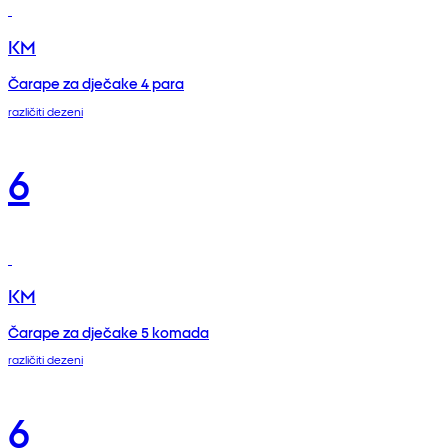
KM
Čarape za dječake 4 para
različiti dezeni
6
KM
Čarape za dječake 5 komada
različiti dezeni
6