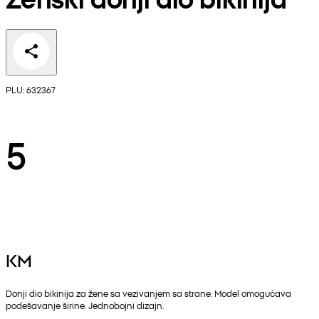
PLU: 632367
5
KM
Donji dio bikinija za žene sa vezivanjem sa strane. Model omogućava
podešavanje širine. Jednobojni dizajn.