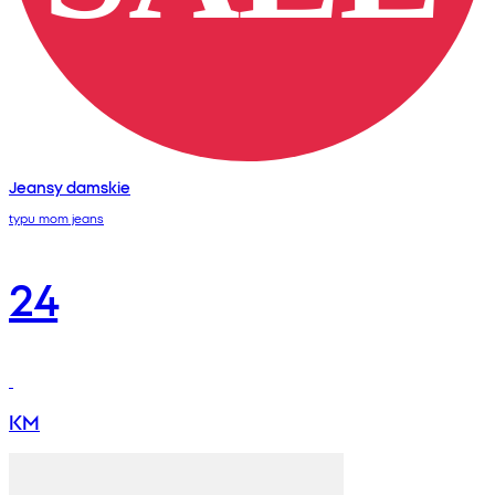
Jeansy damskie
typu mom jeans
24
KM