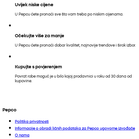
Uvijek niske cijene
U Pepcu ćete pronaći sve što vam treba po niskim cijenama.
Očekujte više za manje
U Pepcu ćete pronaći dobar kvalitet, najnovije trendove i širok izbor.
Kupujte s povjerenjem
Povrat robe moguć je u bilo kojoj prodavnici u roku od 30 dana od
kupovine.
Pepco
Politika privatnosti
Informacije o obradi ličnih podataka za Pepco ugovorne izvođače
O nama