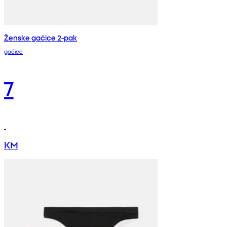
Ženske gaćice 2-pak
gaćice
7
KM