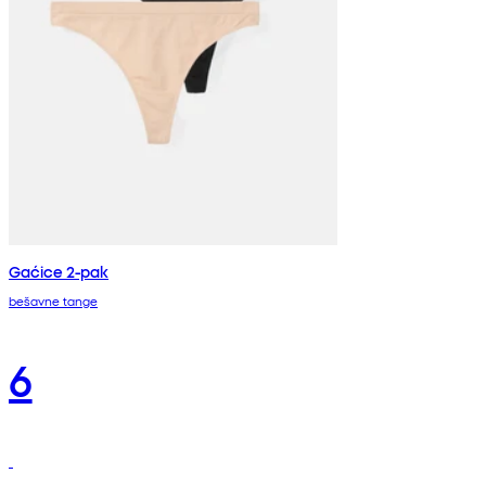
Gaćice 2-pak
bešavne tange
6