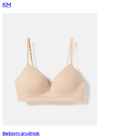
KM
Bešavni grudnjak