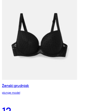
Ženski grudnjak
plunge model
12