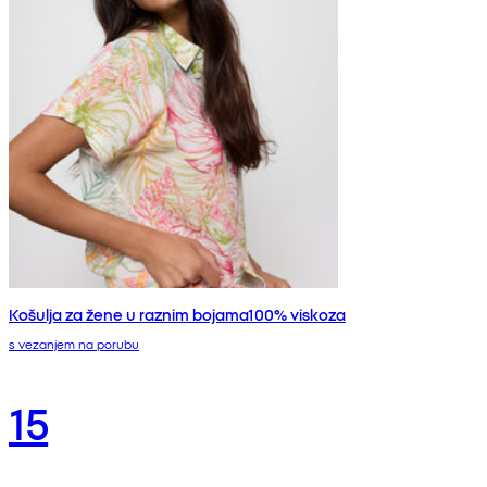
Košulja za žene u raznim bojama100% viskoza
s vezanjem na porubu
15