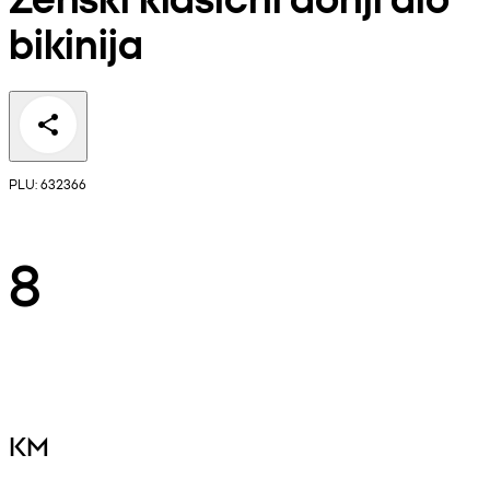
bikinija
PLU: 632366
8
KM