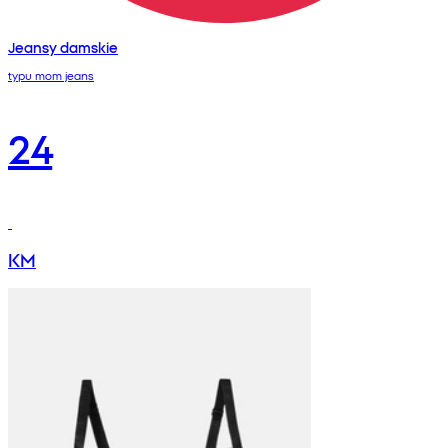
Jeansy damskie
typu mom jeans
24
KM