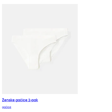
Ženske gaćice 2-pak
gaćice