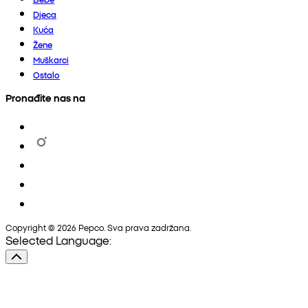
Djeca
Kuća
Žene
Muškarci
Ostalo
Pronađite nas na
Copyright © 2026 Pepco. Sva prava zadržana.
Selected Language: