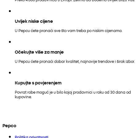
Uvijek niske cijene
U Pepcu ćete pronaći sve što vam treba po niskim cijenama.
Očekujte više za manje
U Pepcu ćete pronaći dobar kvalitet, najnovije trendove i širok izbor.
Kupujte s povjerenjem
Povrat robe moguć je u bilo kojoj prodavnici u roku od 30 dana od
kupovine.
Pepco
Politika privatnosti