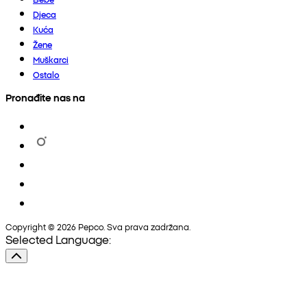
Djeca
Kuća
Žene
Muškarci
Ostalo
Pronađite nas na
Copyright © 2026 Pepco. Sva prava zadržana.
Selected Language: