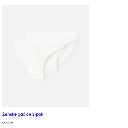
Ženske gaćice 2-pak
gaćice