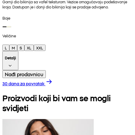
Gornji dio bikinija sa vafel teksturom. Vezice omogućavaju podešavanje
kroja. Dostupan je i donji dio bikinija koji se prodaje odvojeno.
Boje
Veličine
L
M
S
XL
XXL
Detalji
Nađi prodavnicu
30 dana za povratak
Proizvodi koji bi vam se mogli
svidjeti