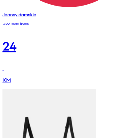
Jeansy damskie
typu mom jeans
24
KM