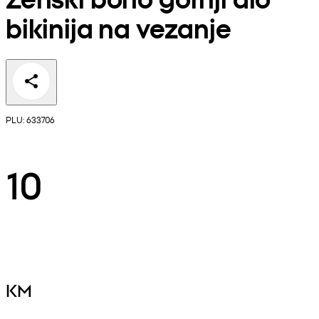
bikinija na vezanje
PLU: 633706
10
KM