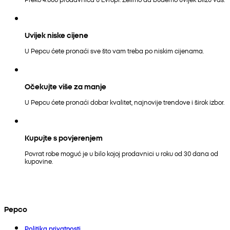
Uvijek niske cijene
U Pepcu ćete pronaći sve što vam treba po niskim cijenama.
Očekujte više za manje
U Pepcu ćete pronaći dobar kvalitet, najnovije trendove i širok izbor.
Kupujte s povjerenjem
Povrat robe moguć je u bilo kojoj prodavnici u roku od 30 dana od
kupovine.
Pepco
Politika privatnosti