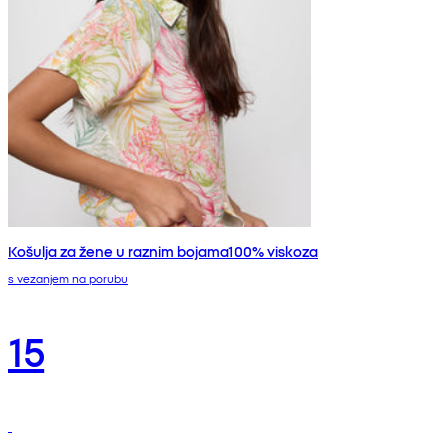
Košulja za žene u raznim bojama100% viskoza
s vezanjem na porubu
15