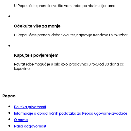
U Pepcu ćete pronaći sve što vam treba po niskim cijenama.
Očekujte više za manje
U Pepcu ćete pronaći dobar kvalitet, najnovije trendove i širok izbor.
Kupujte s povjerenjem
Povrat robe moguć je u bilo kojoj prodavnici u roku od 30 dana od
kupovine.
Pepco
Politika privatnosti
Informacije o obradi ličnih podataka za Pepco ugovorne izvođače
O nama
Naša odgovornost