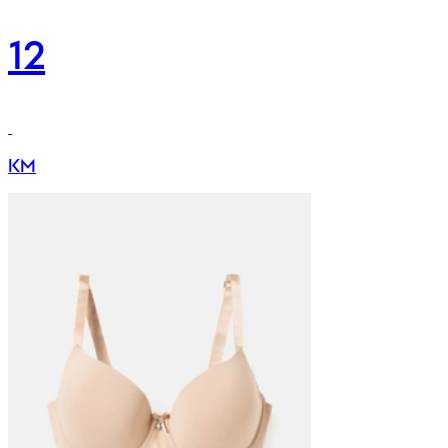
12
KM