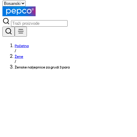
Početna
/
Žene
/
Ženske naljepnice za grudi 3 para