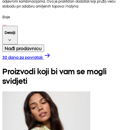
odjevnim kombinacijama. Ovo je praktičan dodatak koji pruža veću
slobodu pri odabiru omiljenih topova i haljina.
Boje
Detalji
Nađi prodavnicu
30 dana za povratak
Proizvodi koji bi vam se mogli
svidjeti