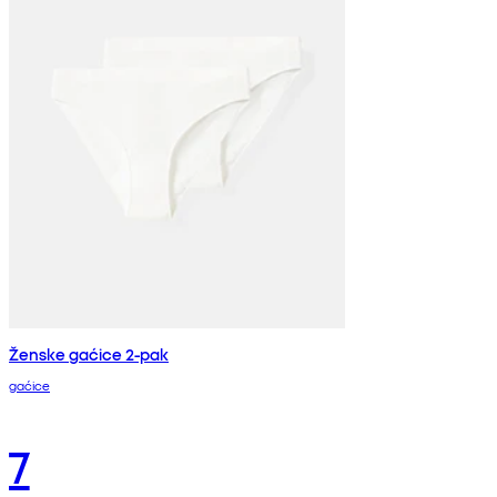
Ženske gaćice 2-pak
gaćice
7