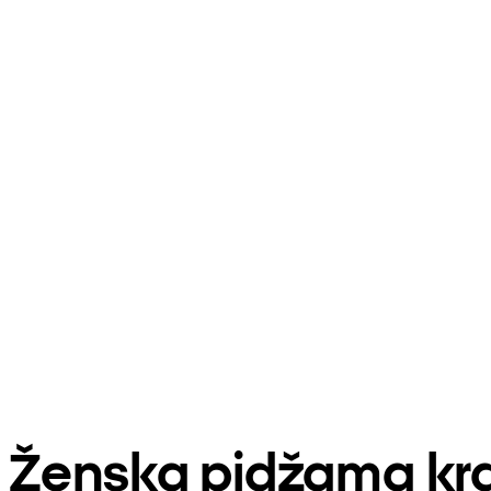
Ženska pidžama kra