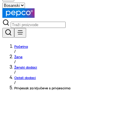
Početna
/
Žene
/
Ženski dodaci
/
Ostali dodaci
/
Privjesak za ključeve s privjescima