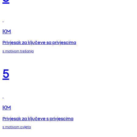
KM
Privjesak za ključeve sa privjescima
s motivom trešanja
5
KM
Privjesak za ključeve s privjescima
s motivom cvijeta