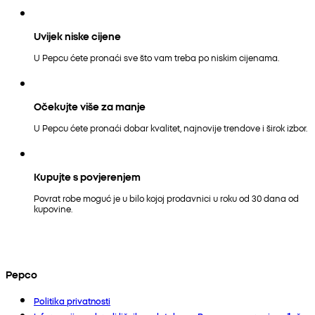
Uvijek niske cijene
U Pepcu ćete pronaći sve što vam treba po niskim cijenama.
Očekujte više za manje
U Pepcu ćete pronaći dobar kvalitet, najnovije trendove i širok izbor.
Kupujte s povjerenjem
Povrat robe moguć je u bilo kojoj prodavnici u roku od 30 dana od
kupovine.
Pepco
Politika privatnosti