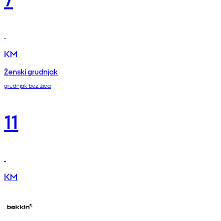
KM
Ženski grudnjak
grudnjak bez žica
11
KM