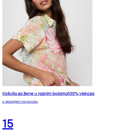
Košulja za žene u raznim bojama100% viskoza
s vezanjem na porubu
15