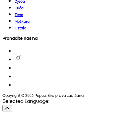
Djeca
Kuća
Žene
Muškarci
Ostalo
Pronađite nas na
Copyright © 2026 Pepco. Sva prava zadržana.
Selected Language: