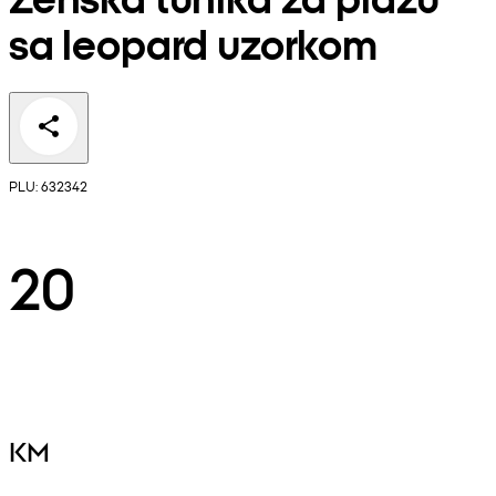
sa leopard uzorkom
PLU: 632342
20
KM