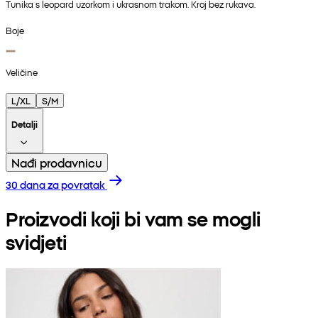
Tunika s leopard uzorkom i ukrasnom trakom. Kroj bez rukava.
Boje
Veličine
L/XL
S/M
Detalji
Nađi prodavnicu
30 dana za povratak
Proizvodi koji bi vam se mogli
svidjeti