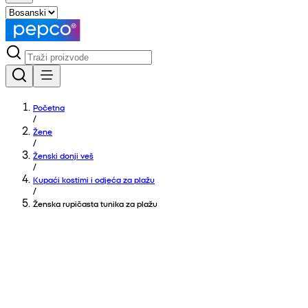
Početna
/
Žene
/
Ženski donji veš
/
Kupaći kostimi i odjeća za plažu
/
Ženska rupičasta tunika za plažu