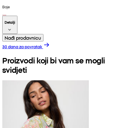
Boje
Detalji
Nađi prodavnicu
30 dana za povratak
Proizvodi koji bi vam se mogli
svidjeti