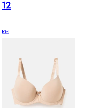
12
KM