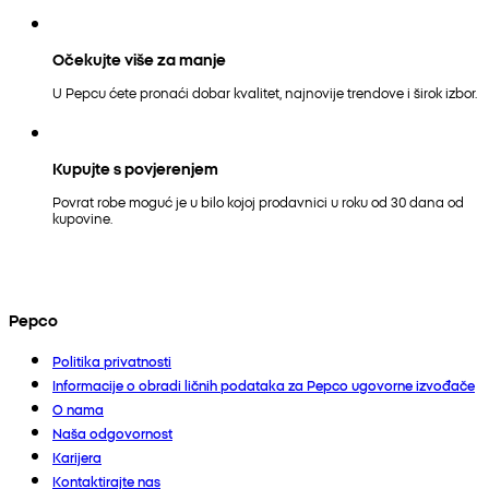
Očekujte više za manje
U Pepcu ćete pronaći dobar kvalitet, najnovije trendove i širok izbor.
Kupujte s povjerenjem
Povrat robe moguć je u bilo kojoj prodavnici u roku od 30 dana od
kupovine.
Pepco
Politika privatnosti
Informacije o obradi ličnih podataka za Pepco ugovorne izvođače
O nama
Naša odgovornost
Karijera
Kontaktirajte nas