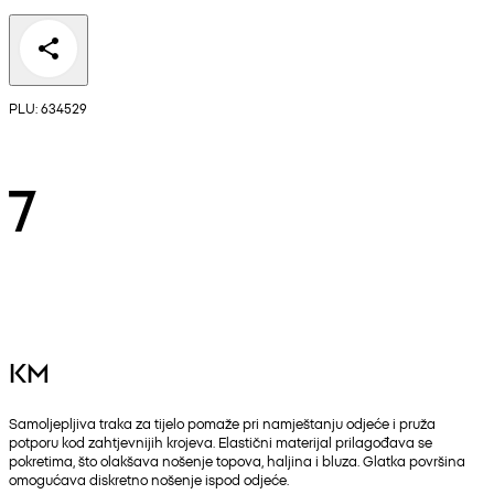
PLU: 634529
7
KM
Samoljepljiva traka za tijelo pomaže pri namještanju odjeće i pruža
potporu kod zahtjevnijih krojeva. Elastični materijal prilagođava se
pokretima, što olakšava nošenje topova, haljina i bluza. Glatka površina
omogućava diskretno nošenje ispod odjeće.