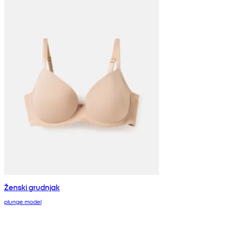
Ženski grudnjak
plunge model