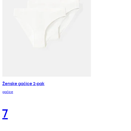
Ženske gaćice 2-pak
gaćice
7