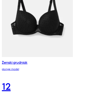
Ženski grudnjak
plunge model
12