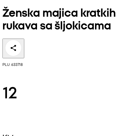
Ženska majica kratkih
rukava sa šljokicama
PLU: 633718
12