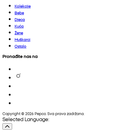
Kolekcije
Bebe
Djeca
Kuća
Žene
Muškarci
Ostalo
Pronađite nas na
Copyright © 2026 Pepco. Sva prava zadržana.
Selected Language: