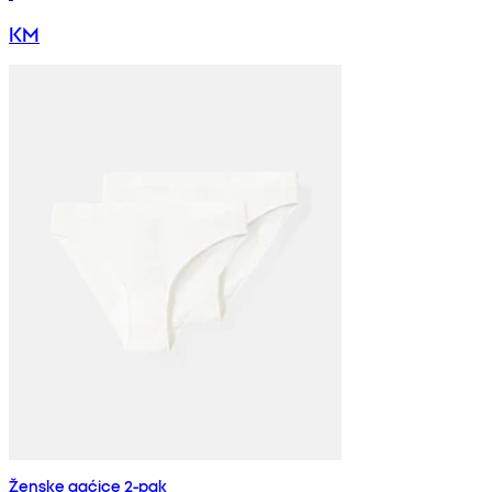
KM
Ženske gaćice 2-pak