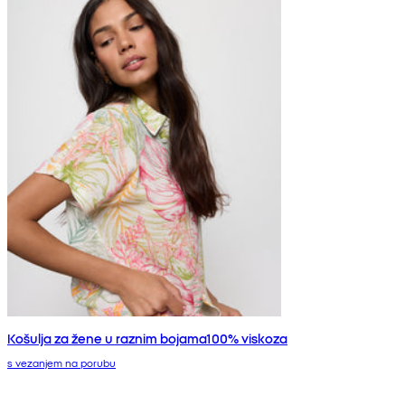
Košulja za žene u raznim bojama100% viskoza
s vezanjem na porubu