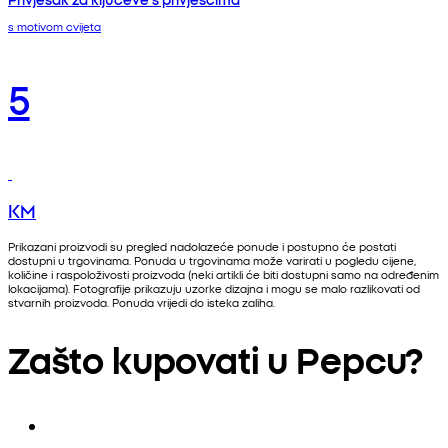
s motivom cvijeta
5
KM
Prikazani proizvodi su pregled nadolazeće ponude i postupno će postati
dostupni u trgovinama. Ponuda u trgovinama može varirati u pogledu cijene,
količine i raspoloživosti proizvoda (neki artikli će biti dostupni samo na određenim
lokacijama). Fotografije prikazuju uzorke dizajna i mogu se malo razlikovati od
stvarnih proizvoda. Ponuda vrijedi do isteka zaliha.
Zašto kupovati u Pepcu?