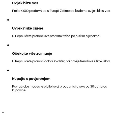
Uvijek blizu vas
Preko 4.000 prodavnica u Evropi. Želimo da budemo uvijek blizu vas.
Uvijek niske cijene
U Pepcu ćete pronaći sve što vam treba po niskim cijenama.
Očekujte više za manje
U Pepcu ćete pronaći dobar kvalitet, najnovije trendove i širok izbor.
Kupujte s povjerenjem
Povrat robe moguć je u bilo kojoj prodavnici u roku od 30 dana od
kupovine.