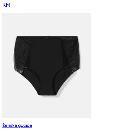
KM
Ženske gaćice