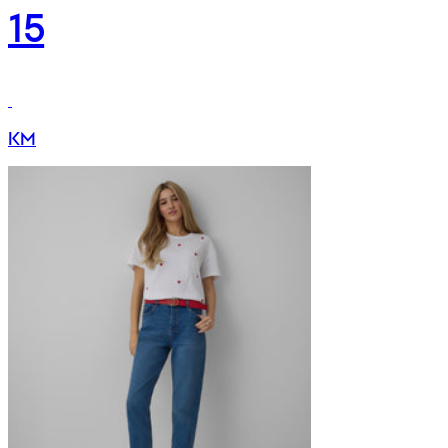
15
KM