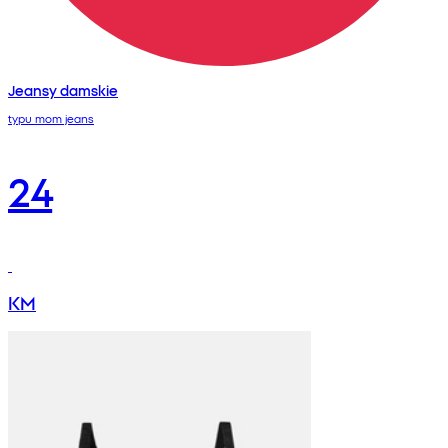
Jeansy damskie
typu mom jeans
24
KM