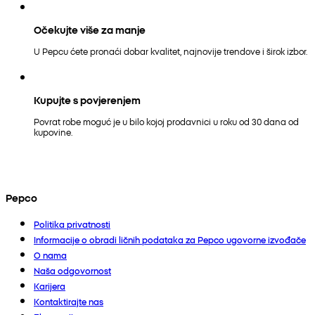
Očekujte više za manje
U Pepcu ćete pronaći dobar kvalitet, najnovije trendove i širok izbor.
Kupujte s povjerenjem
Povrat robe moguć je u bilo kojoj prodavnici u roku od 30 dana od
kupovine.
Pepco
Politika privatnosti
Informacije o obradi ličnih podataka za Pepco ugovorne izvođače
O nama
Naša odgovornost
Karijera
Kontaktirajte nas