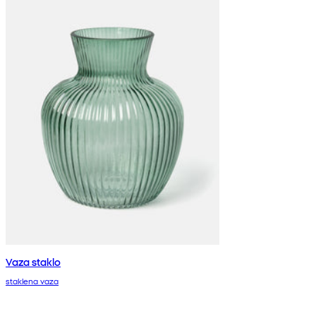
Vaza staklo
staklena vaza