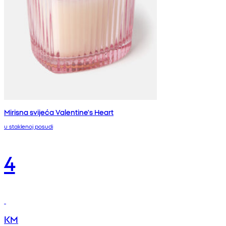
Mirisna svijeća Valentine's Heart
u staklenoj posudi
4
KM