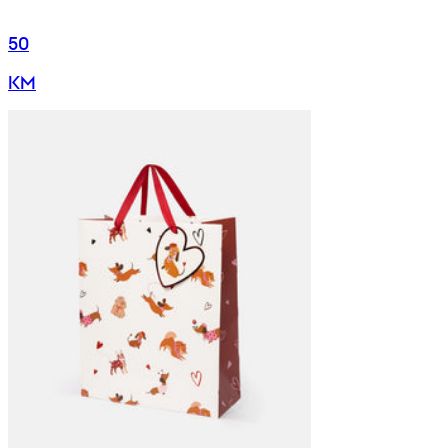
50
KM