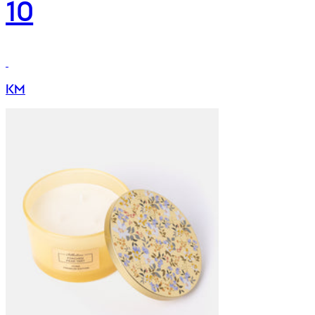
10
KM