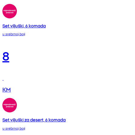
Set viljuški, 6 komada
u srebrnoj boji
8
KM
Set viljuški za desert, 6 komada
u srebrnoj boji