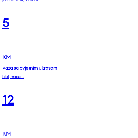
5
KM
Vaza sa cvjetnim ukrasom
bijeli, moderni
12
KM