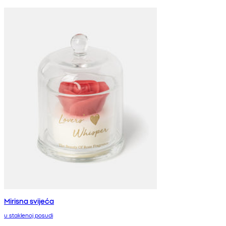
Mirisna svijeća
u staklenoj posudi