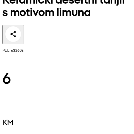
s motivom limuna
PLU: 632608
6
KM