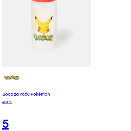
Boca za vodu Pokémon
450 ml
5