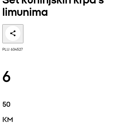
limunima
PLU: 634527
6
50
KM