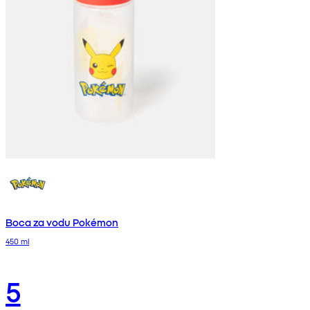
Boca za vodu Pokémon
450 ml
5