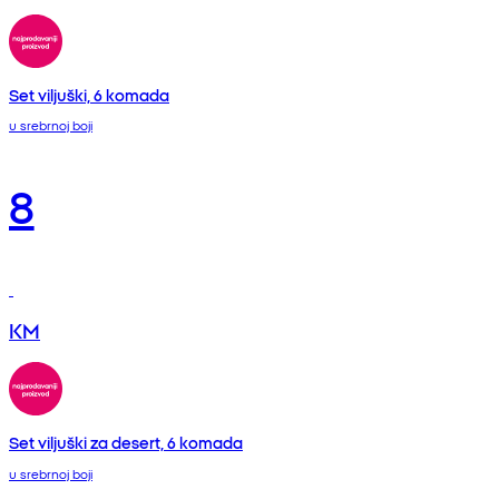
Set viljuški, 6 komada
u srebrnoj boji
8
KM
Set viljuški za desert, 6 komada
u srebrnoj boji