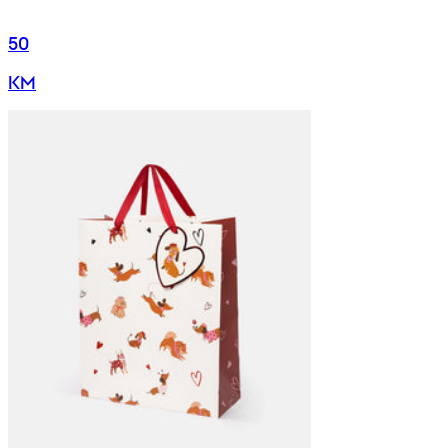
50
KM