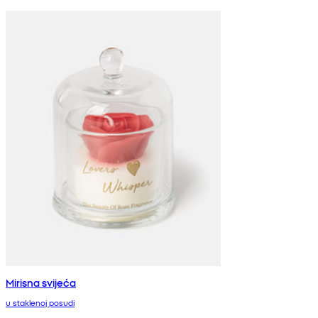
Mirisna svijeća
u staklenoj posudi