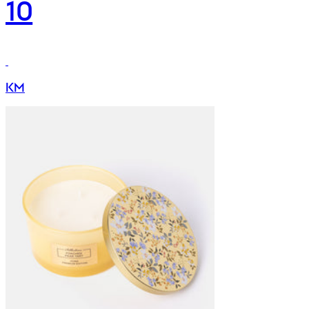
10
KM