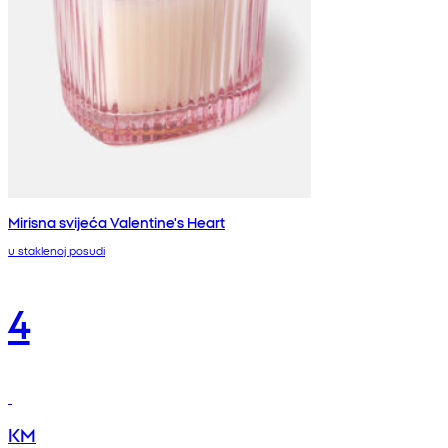
Mirisna svijeća Valentine's Heart
u staklenoj posudi
4
KM