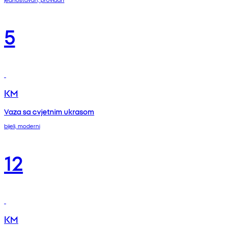
5
KM
Vaza sa cvjetnim ukrasom
bijeli, moderni
12
KM