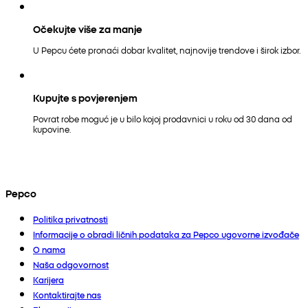
Očekujte više za manje
U Pepcu ćete pronaći dobar kvalitet, najnovije trendove i širok izbor.
Kupujte s povjerenjem
Povrat robe moguć je u bilo kojoj prodavnici u roku od 30 dana od
kupovine.
Pepco
Politika privatnosti
Informacije o obradi ličnih podataka za Pepco ugovorne izvođače
O nama
Naša odgovornost
Karijera
Kontaktirajte nas