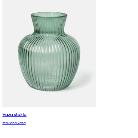
Vaza staklo
staklena vaza