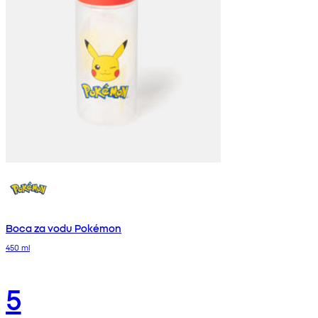
Boca za vodu Pokémon
450 ml
5