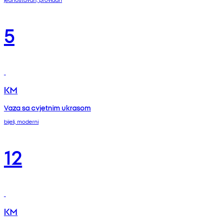
5
KM
Vaza sa cvjetnim ukrasom
bijeli, moderni
12
KM