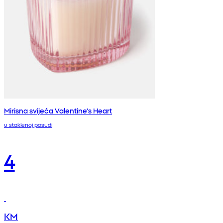
Mirisna svijeća Valentine's Heart
u staklenoj posudi
4
KM