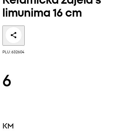
limunima 16 cm
PLU: 632604
6
KM