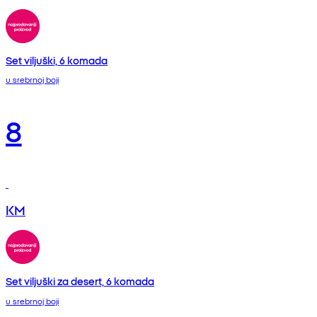
Set viljuški, 6 komada
u srebrnoj boji
8
KM
Set viljuški za desert, 6 komada
u srebrnoj boji