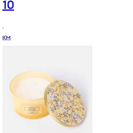
10
KM