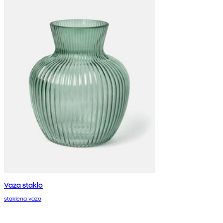
Vaza staklo
staklena vaza