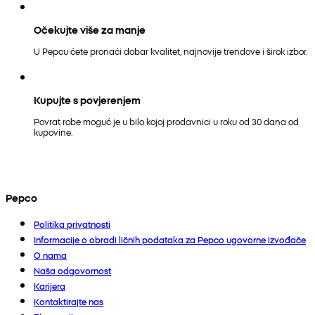
Očekujte više za manje
U Pepcu ćete pronaći dobar kvalitet, najnovije trendove i širok izbor.
Kupujte s povjerenjem
Povrat robe moguć je u bilo kojoj prodavnici u roku od 30 dana od
kupovine.
Pepco
Politika privatnosti
Informacije o obradi ličnih podataka za Pepco ugovorne izvođače
O nama
Naša odgovornost
Karijera
Kontaktirajte nas