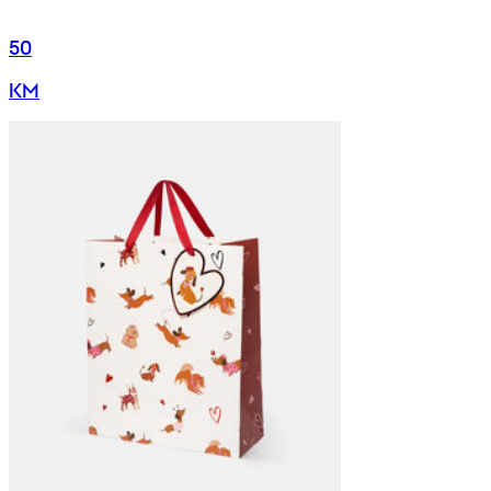
50
KM