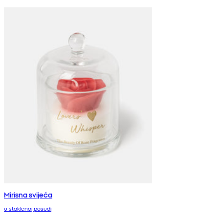
Mirisna svijeća
u staklenoj posudi