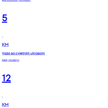
5
KM
Vaza sa cvjetnim ukrasom
bijeli, moderni
12
KM