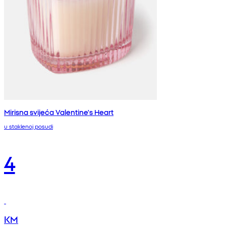
Mirisna svijeća Valentine's Heart
u staklenoj posudi
4
KM