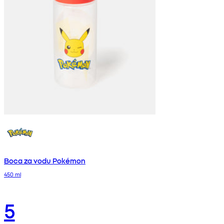
Boca za vodu Pokémon
450 ml
5