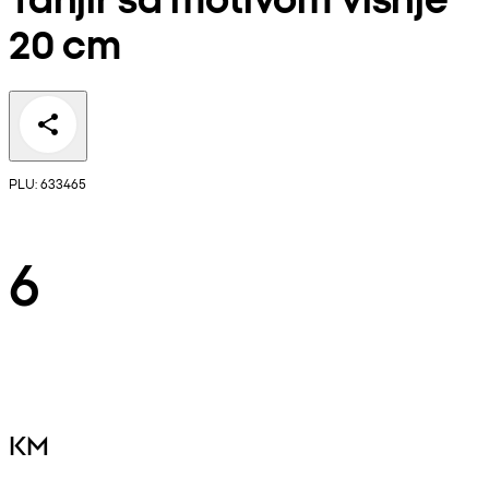
20 cm
PLU: 633465
6
KM