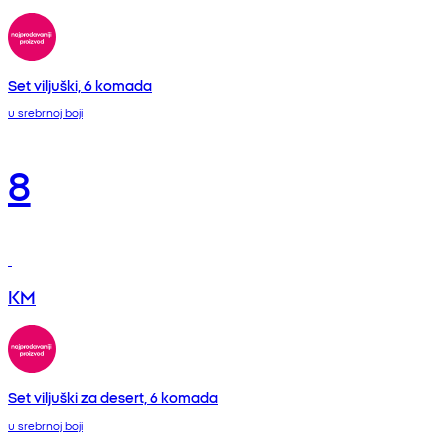
Set viljuški, 6 komada
u srebrnoj boji
8
KM
Set viljuški za desert, 6 komada
u srebrnoj boji