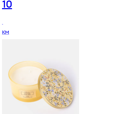
10
KM