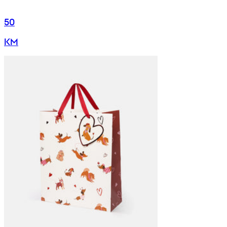
50
KM