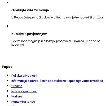
Očekujte više za manje
U Pepcu ćete pronaći dobar kvalitet, najnovije trendove i širok izbor.
Kupujte s povjerenjem
Povrat robe moguć je u bilo kojoj prodavnici u roku od 30 dana od
kupovine.
Pepco
Politika privatnosti
Informacije o obradi ličnih podataka za Pepco ugovorne izvođače
O nama
Naša odgovornost
Karijera
Kontaktirajte nas