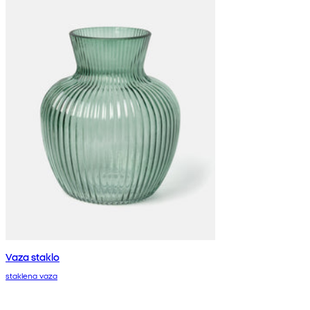
Vaza staklo
staklena vaza