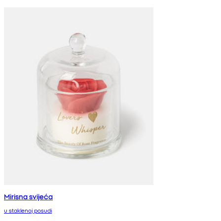
Mirisna svijeća
u staklenoj posudi